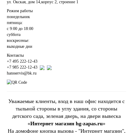
ул. Окская, дом 14,корпус 2, строение 1
Режим работы
понедельник
пятница:
с 9:00 до 18:00
суббота
воскресенье:
выходные дни
Контакты
+7 495 222-12-43
+7 985 222-12-43
hansservis@bk.ru
Уважаемые клиенты, вход в наш офис находится с
тыльной стороны в углу здания, со стороны
детского сада, зеленая дверь, на двери вывеска
«
Интернет магазин hg-zapas.ru
»
На домофоне кнопка вызова - "Интернет магазин",