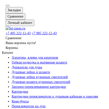
Закладки
Сравнение
Личный кабинет
+7 495 222-12-43
+7 985 222-12-43
Сравнение
Ваша корзина пуста!
Корзина
Каталог
Аэраторы, ключи для аэраторов
Гибкая подводка и вытяжные шланги
Держатели для душа
Душевые лейки и шланги
Душевые лейки кухонных смесителей
Душевые шланги кухонных смесителей
Запорно-переключающие картриджи
Картриджи
Картриджи-переключатели к душевым кабинам и панелям
Кран-буксы
Переключатели на душ