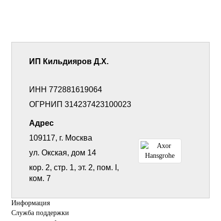
ИП Кильдияров Д.Х.
ИНН 772881619064
ОГРНИП 314237423100023
Адрес
109117, г. Москва
ул. Окская, дом 14
кор. 2, стр. 1, эт. 2, пом. I,
ком. 7
Информация
Служба поддержки