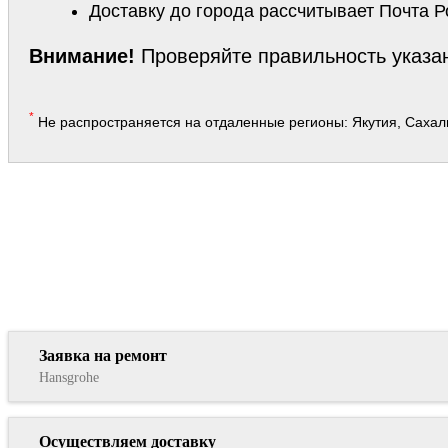
Доставку до города рассчитывает Почта Р
Внимание!
Проверяйте правильность указан
*
Не распространяется на отдаленные регионы: Якутия, Сахалин
Заполните форму с описанием проблемы
Напишите, что нужно отремонтирова
Заявка на ремонт
Hansgrohe
Осуществляем доставку