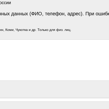
оссии
ных данных (ФИО, телефон, адрес). При ошибка
, Коми, Чукотка и др. Только для физ. лиц.
ть