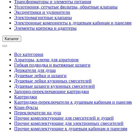
Трансформаторы и элементы питания
Уплотнения, сетчатые фильтры, обратные клапаны
Эксцентрики и удлинители
Электромагнитные клапаны
Электронные компоненты к душевым кабинам и панелям
Элементы крепежа и адаптеры
Каталог
Все категории
Аэраторы, ключи для аэраторов
Гибкая подводка и вытяжные шланги
Держатели для душа
Душевые лейки и шланги
Душевые лейки кухонных смесителей
Душевые шланги кухонных смесителей
Запорно-переключающие картриджи
Картриджи
Картриджи-переключатели к душевым кабинам и панеля
Кран-буксы
Переключатели на душ
Прочие комплектующие для смесителей и душей
Прочие комплектующие для электронных смесителей
Прочие комплектующие к душевым кабинам и панелям