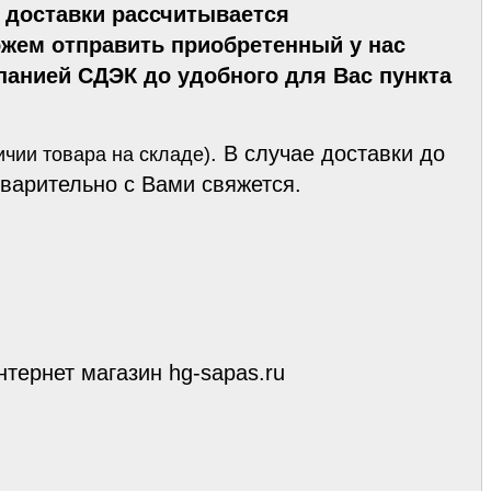
 доставки рассчитывается
ожем отправить приобретенный у нас
анией СДЭК до удобного для Вас пункта
. В случае доставки до
ичии товара на складе)
варительно с Вами свяжется.
интернет магазин hg-sapas.ru