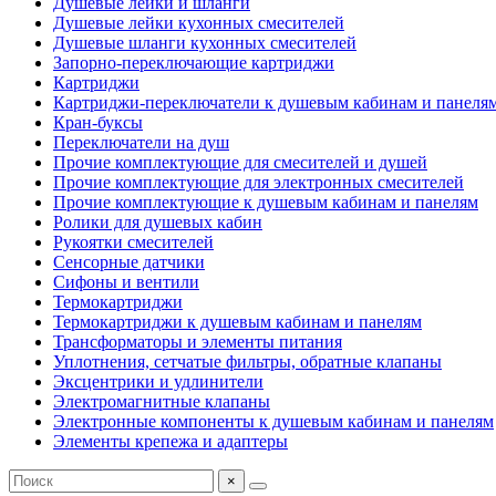
Душевые лейки и шланги
Душевые лейки кухонных смесителей
Душевые шланги кухонных смесителей
Запорно-переключающие картриджи
Картриджи
Картриджи-переключатели к душевым кабинам и панеля
Кран-буксы
Переключатели на душ
Прочие комплектующие для смесителей и душей
Прочие комплектующие для электронных смесителей
Прочие комплектующие к душевым кабинам и панелям
Ролики для душевых кабин
Рукоятки смесителей
Сенсорные датчики
Сифоны и вентили
Термокартриджи
Термокартриджи к душевым кабинам и панелям
Трансформаторы и элементы питания
Уплотнения, сетчатые фильтры, обратные клапаны
Эксцентрики и удлинители
Электромагнитные клапаны
Электронные компоненты к душевым кабинам и панелям
Элементы крепежа и адаптеры
×