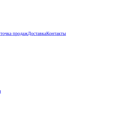
 точка продаж
Доставка
Контакты
м