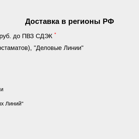
Доставка в регионы РФ
*
 руб. до ПВЗ СДЭК
стаматов), "Деловые Линии"
ии
ых Линий"