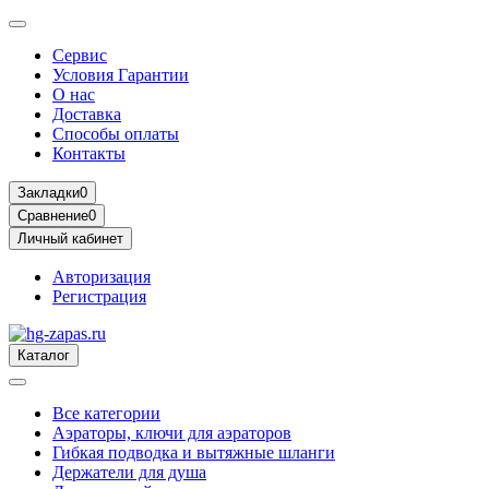
Сервис
Условия Гарантии
О нас
Доставка
Способы оплаты
Контакты
Закладки
0
Сравнение
0
Личный кабинет
Авторизация
Регистрация
Каталог
Все категории
Аэраторы, ключи для аэраторов
Гибкая подводка и вытяжные шланги
Держатели для душа