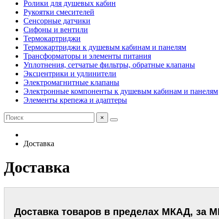
Ролики для душевых кабин
Рукоятки смесителей
Сенсорные датчики
Сифоны и вентили
Термокартриджи
Термокартриджи к душевым кабинам и панелям
Трансформаторы и элементы питания
Уплотнения, сетчатые фильтры, обратные клапаны
Эксцентрики и удлинители
Электромагнитные клапаны
Электронные компоненты к душевым кабинам и панелям
Элементы крепежа и адаптеры
×
Доставка
Доставка
Доставка товаров в пределах МКАД, за 