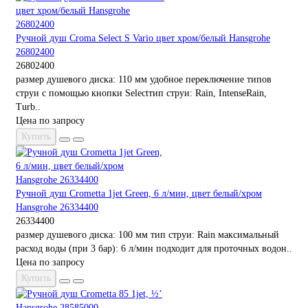
Ручной душ Croma Select S Vario цвет хром/белый Hansgrohe
26802400
26802400
размер душевого диска: 110 мм удобное переключение типов
струи с помощью кнопки Selectтип струи: Rain, IntenseRain,
Turb..
Цена по запросу
Купить
Ручной душ Crometta 1jet Green, 6 л/мин, цвет белый/хром
Hansgrohe 26334400
26334400
размер душевого диска: 100 мм тип струи: Rain максимальный
расход воды (при 3 бар): 6 л/мин подходит для проточных водон..
Цена по запросу
Купить