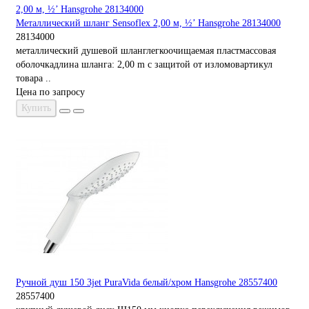
Металлический шланг Sensoflex 2,00 м, ½’ Hansgrohe 28134000
28134000
металлический душевой шланглегкоочищаемая пластмассовая
оболочкадлина шланга: 2,00 m с защитой от изломовартикул
товара ..
Цена по запросу
Купить
Ручной душ 150 3jet PuraVida белый/хром Hansgrohe 28557400
28557400