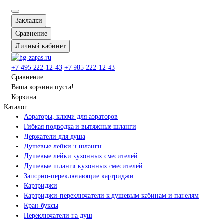
Закладки
Сравнение
Личный кабинет
+7 495 222-12-43
+7 985 222-12-43
Сравнение
Ваша корзина пуста!
Корзина
Каталог
Аэраторы, ключи для аэраторов
Гибкая подводка и вытяжные шланги
Держатели для душа
Душевые лейки и шланги
Душевые лейки кухонных смесителей
Душевые шланги кухонных смесителей
Запорно-переключающие картриджи
Картриджи
Картриджи-переключатели к душевым кабинам и панелям
Кран-буксы
Переключатели на душ