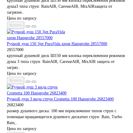
крупный душевой диск Ш150 мм кнопка переключения режимов
душа3 типа струи: RainAIR, CaresseAIR, MixAIRзащита от
загрязне..
Цена по запросу
Купить
Ручной душ 150 3jet PuraVida хром Hansgrohe 28557000
28557000
крупный душевой диск Ш150 мм кнопка переключения режимов
душа 3 типа струи: RainAIR, CaresseAIR, MixAIR защита от
загряз..
Цена по запросу
Купить
Ручной душ 3 вида струи Crometta 100 Hansgrohe 26823400
26823400
размер душевого диска: 100 мм переключение типов струи с
помощью вращающегося душевого дискатип струи: Rain, Turbo
Rain,..
Цена по запросу