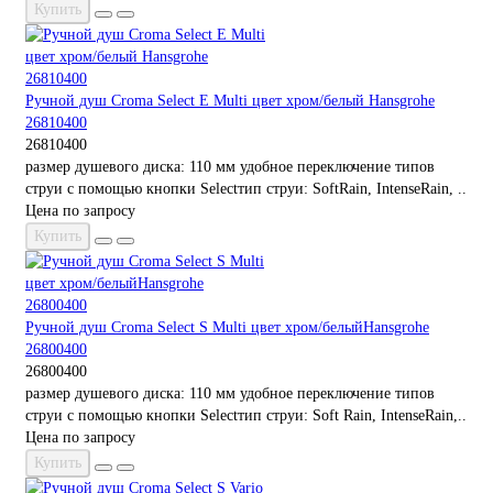
Купить
Ручной душ Croma Select E Multi цвет хром/белый Hansgrohe
26810400
26810400
размер душевого диска: 110 мм удобное переключение типов
струи с помощью кнопки Selectтип струи: SoftRain, IntenseRain, ..
Цена по запросу
Купить
Ручной душ Croma Select S Multi цвет хром/белыйHansgrohe
26800400
26800400
размер душевого диска: 110 мм удобное переключение типов
струи с помощью кнопки Selectтип струи: Soft Rain, IntenseRain,..
Цена по запросу
Купить