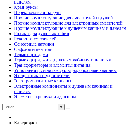
панелям
Кран-буксы
Переключатели на душ
Прочие комплектующие для смесителей и душей
Прочие комплектующие для электронных смесителей
Прочие комплектующие к душевым кабинам и панелям
Ролики для душевых кабин
Рукоятки смесителей
Сенсорные датчики
Сифоны и вентили
Термокартриджи
Термокартриджи к душевым кабинам и панелям
Трансформаторы и элементы питания
Уплотнения, сетчатые фильтры, обратные клапаны
Эксцентрики и удлинители
Электромагнитные клапаны
Электронные компоненты к душевым кабинам и
панелям
Элементы крепежа и адаптеры
×
Картриджи