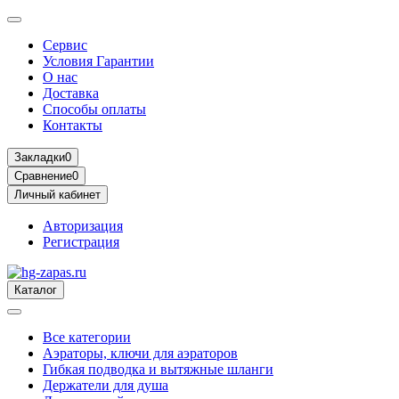
Сервис
Условия Гарантии
О нас
Доставка
Способы оплаты
Контакты
Закладки
0
Сравнение
0
Личный кабинет
Авторизация
Регистрация
Каталог
Все категории
Аэраторы, ключи для аэраторов
Гибкая подводка и вытяжные шланги
Держатели для душа