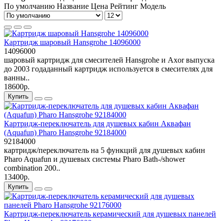
По умолчанию
Название
Цена
Рейтинг
Модель
Картридж шаровый Hansgrohe 14096000
14096000
шаровый картридж для смесителей Hansgrohe и Axor выпуска
до 2003 годаданный картридж используется в смесителях для
ванны..
18600р.
Купить
Картридж-переключатель для душевых кабин Аквафан
(Aquafun) Pharo Hansgrohe 92184000
92184000
картридж/переключатель на 5 функций для душевых кабин
Pharo Aquafun и душевых системы Pharo Bath-/shower
combination 200..
13400р.
Купить
Картридж-переключатель керамический для душевых панелей