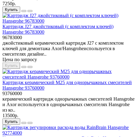
7250р.
Купить
Картридж J27 джойстиковый (с комплектом ключей)
Hansgrohe 96783000
96783000
джойстиковый керамический картридж J27 с комплектом
ключей для демонтажа Axor/Hansgroheиспользуется в
смесителях дизайне..
Цена по запросу
Купить
Картридж керамический М25 для однорычажных смесителей
Hansgrohe 93760000
93760000
керамический картридж однорычажных смесителей Hansgrohe
и Axor используется в однорычажных смесителях Hansgrohe
из ко..
13500р.
Купить