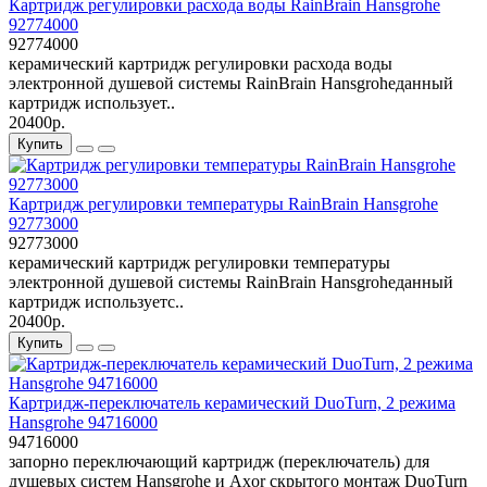
Картридж регулировки расхода воды RainBrain Hansgrohe
92774000
92774000
керамический картридж регулировки расхода воды
электронной душевой системы RainBrain Hansgroheданный
картридж использует..
20400р.
Купить
Картридж регулировки температуры RainBrain Hansgrohe
92773000
92773000
керамический картридж регулировки температуры
электронной душевой системы RainBrain Hansgroheданный
картридж используетс..
20400р.
Купить
Картридж-переключатель керамический DuoTurn, 2 режима
Hansgrohe 94716000
94716000
запорно переключающий картридж (переключатель) для
душевых систем Hansgrohe и Axor скрытого монтаж DuoTurn