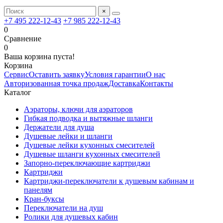
×
+7 495 222-12-43
+7 985 222-12-43
0
Сравнение
0
Ваша корзина пуста!
Корзина
Сервис
Оставить заявку
Условия гарантии
О нас
Авторизованная точка продаж
Доставка
Контакты
Каталог
Аэраторы, ключи для аэраторов
Гибкая подводка и вытяжные шланги
Держатели для душа
Душевые лейки и шланги
Душевые лейки кухонных смесителей
Душевые шланги кухонных смесителей
Запорно-переключающие картриджи
Картриджи
Картриджи-переключатели к душевым кабинам и
панелям
Кран-буксы
Переключатели на душ
Ролики для душевых кабин