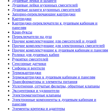
Душевые лейки и шланги
Душевые лейки кухонных смесителей
Душевые шланги кухонных смесителей
Запорно-переключающие картриджи
Картриджи
Картриджи-переключатели к душевым кабинам и
панелям
Кран-буксы
Переключатели на душ
Прочие комплектующие для смесителей и душей
Прочие комплектующие для электронных смесителей
Прочие комплектующие к душевым кабинам и панелям
Ролики для душевых кабин
Рукоятки смесителей
Сенсорные датчики
Сифоны и вентили
Термокартриджи
Термокартриджи к душевым кабинам и панелям
Трансформаторы и элементы питания
Уплотнения, сетчатые фильтры, обратные клапаны
Эксцентрики и удлинители
Электромагнитные клапаны
Электронные компоненты к душевым кабинам и
панелям
Элементы крепежа и адаптеры