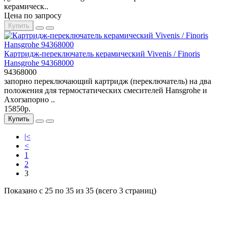
керамическ..
Цена по запросу
Купить
Картридж-переключатель керамический Vivenis / Finoris
Hansgrohe 94368000
94368000
запорно переключающий картридж (переключатель) на два
положения для термостатических смесителей Hansgrohe и
Axorзапорно ..
15850р.
Купить
|<
<
1
2
3
Показано с 25 по 35 из 35 (всего 3 страниц)