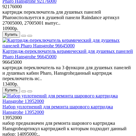
Pharo Hansgrohe 92176000
92176000
картридж переключатель для душевых панелей
Pharoиспользуется в душевой панели Raindance артикул
27005000, 27005001 выпус..
10900р.
Купить
Картридж-переключатель керамический для душевых панелей
Pharo Hansgrohe 96645000
96645000
картридж переключатель на 3 функции для душевых панелей
и душевых кабин Pharo, Hansgroheданный картридж
переключатель ис..
13400р.
Купить
Набор уплотнений для ремонта шарового картриджа
Hansgrohe 13952000
13952000
набор предназначен для ремонта шарового картриджа
Hansgroheартикул картриджей к которым подходит данный
набор: 14095000;..