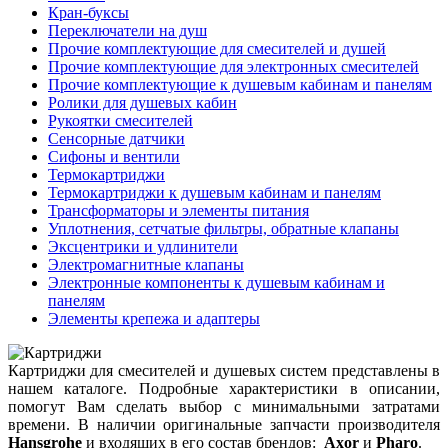
Кран-буксы
Переключатели на душ
Прочие комплектующие для смесителей и душей
Прочие комплектующие для электронных смесителей
Прочие комплектующие к душевым кабинам и панелям
Ролики для душевых кабин
Рукоятки смесителей
Сенсорные датчики
Сифоны и вентили
Термокартриджи
Термокартриджи к душевым кабинам и панелям
Трансформаторы и элементы питания
Уплотнения, сетчатые фильтры, обратные клапаны
Эксцентрики и удлинители
Электромагнитные клапаны
Электронные компоненты к душевым кабинам и
панелям
Элементы крепежа и адаптеры
Картриджи для смесителей и душевых систем представлены в
нашем каталоге. Подробные характеристики в описании,
помогут Вам сделать выбор с минимальными затратами
времени. В наличии оригинальные запчасти производителя
Hansgrohe
и входящих в его состав брендов:
Axor
и
Pharo
.