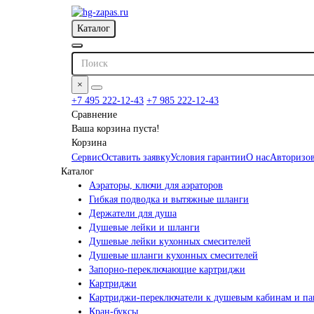
Каталог
×
+7 495 222-12-43
+7 985 222-12-43
Сравнение
Ваша корзина пуста!
Корзина
Сервис
Оставить заявку
Условия гарантии
О нас
Авторизов
Каталог
Аэраторы, ключи для аэраторов
Гибкая подводка и вытяжные шланги
Держатели для душа
Душевые лейки и шланги
Душевые лейки кухонных смесителей
Душевые шланги кухонных смесителей
Запорно-переключающие картриджи
Картриджи
Картриджи-переключатели к душевым кабинам и па
Кран-буксы