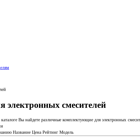
нелям
лей
я электронных смесителей
 каталоге Вы найдете различные комплектующие для электронных смеси
ии
чанию
Название
Цена
Рейтинг
Модель