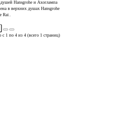
 душей Hansgrohe и Axorлампа
ена в верхних душах Hansgrohe
 Rai..
 с 1 по 4 из 4 (всего 1 страниц)