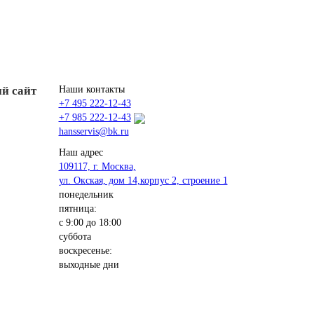
й сайт
Наши контакты
+7 495 222-12-43
+7 985 222-12-43
hansservis@bk.ru
Наш адрес
109117, г. Москва,
ул. Окская, дом 14,корпус 2, строение 1
понедельник
пятница:
с 9:00 до 18:00
суббота
воскресенье:
выходные дни