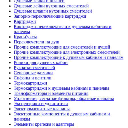
Душевые лейки и шланги
Душевые лейки кухонных смесителей
Душевые шланги кухонных смесителей
Запорно-переключающие картриджи
Картриджи
Картриджи-переключатели к душевым кабинам и
панелям
Кран-буксы
Переключатели на душ
Прочие комплектующие для смесителей и душей
Прочие комплектующие для электронных смесителей
Прочие комплектующие к душевым кабинам и панелям
Ролики для душевых кабин
Рукоятки смесителей
Сенсорные датчики
Сифоны и вентили
Термокартриджи
Термокартриджи к душевым кабинам и панелям
Трансформаторы и элементы питания
Уплотнения, сетчатые фильтры, обратные клапаны
Эксцентрики и удлинители
Электромагнитные клапаны
Электронные компоненты к душевым кабинам и
панелям
Элементы крепежа и адаптеры