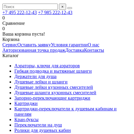
×
+7 495 222-12-43
+7 985 222-12-43
0
Сравнение
0
Ваша корзина пуста!
Корзина
Сервис
Оставить заявку
Условия гарантии
О нас
Авторизованная точка продаж
Доставка
Контакты
Каталог
Аэраторы, ключи для аэраторов
Гибкая подводка и вытяжные шланги
Держатели для душа
Душевые лейки и шланги
Душевые лейки кухонных смесителей
Душевые шланги кухонных смесителей
Запорно-переключающие картриджи
Картриджи
Картриджи-переключатели к душевым кабинам и
панелям
Кран-буксы
Переключатели на душ
Ролики для душевых кабин