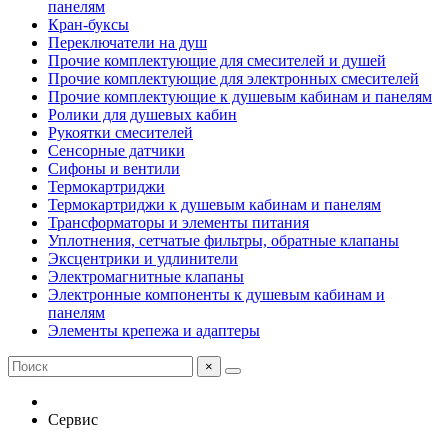
панелям
Кран-буксы
Переключатели на душ
Прочие комплектующие для смесителей и душей
Прочие комплектующие для электронных смесителей
Прочие комплектующие к душевым кабинам и панелям
Ролики для душевых кабин
Рукоятки смесителей
Сенсорные датчики
Сифоны и вентили
Термокартриджи
Термокартриджи к душевым кабинам и панелям
Трансформаторы и элементы питания
Уплотнения, сетчатые фильтры, обратные клапаны
Эксцентрики и удлинители
Электромагнитные клапаны
Электронные компоненты к душевым кабинам и
панелям
Элементы крепежа и адаптеры
×
Сервис