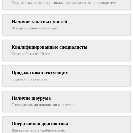
Гарантия качества и оригинальные запчасти от производителя
Наличие запасных частей
Всегда в наличии на складе
Квалифицированные специалисты
Опыт работы от 10 лет
Продажа комплектующих
Отдельно от ремонта
Наличие шоурума
С популярными новинками в наличии
Оперативная диагностика
Выезд мастера в удобное время