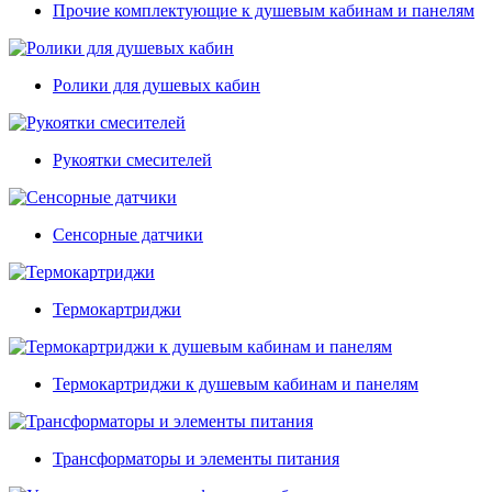
Прочие комплектующие к душевым кабинам и панелям
Ролики для душевых кабин
Рукоятки смесителей
Сенсорные датчики
Термокартриджи
Термокартриджи к душевым кабинам и панелям
Трансформаторы и элементы питания