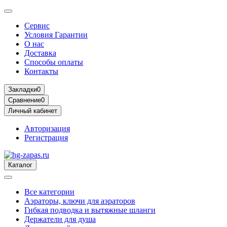
Сервис
Условия Гарантии
О нас
Доставка
Способы оплаты
Контакты
Закладки
0
Сравнение
0
Личный кабинет
Авторизация
Регистрация
Каталог
Все категории
Аэраторы, ключи для аэраторов
Гибкая подводка и вытяжные шланги
Держатели для душа