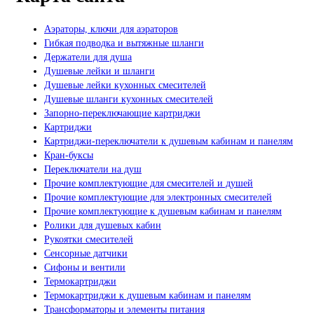
Аэраторы, ключи для аэраторов
Гибкая подводка и вытяжные шланги
Держатели для душа
Душевые лейки и шланги
Душевые лейки кухонных смесителей
Душевые шланги кухонных смесителей
Запорно-переключающие картриджи
Картриджи
Картриджи-переключатели к душевым кабинам и панелям
Кран-буксы
Переключатели на душ
Прочие комплектующие для смесителей и душей
Прочие комплектующие для электронных смесителей
Прочие комплектующие к душевым кабинам и панелям
Ролики для душевых кабин
Рукоятки смесителей
Сенсорные датчики
Сифоны и вентили
Термокартриджи
Термокартриджи к душевым кабинам и панелям
Трансформаторы и элементы питания