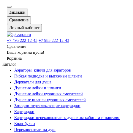
Закладки
Сравнение
Личный кабинет
+7 495 222-12-43
+7 985 222-12-43
Сравнение
Ваша корзина пуста!
Корзина
Каталог
Аэраторы, ключи для аэраторов
Гибкая подводка и вытяжные шланги
Держатели для душа
Душевые лейки и шланги
Душевые лейки кухонных смесителей
Душевые шланги кухонных смесителей
Запорно-переключающие картриджи
Картриджи
Картриджи-переключатели к душевым кабинам и панелям
Кран-буксы
Переключатели на душ