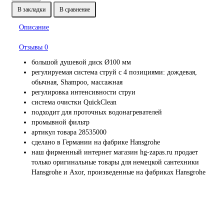
В закладки
В сравнение
Описание
Отзывы
0
большой душевой диск Ø100 мм
регулируемая система струй с 4 позициями: дождевая,
обычная, Shampoo, массажная
регулировка интенсивности струи
система очистки QuickClean
подходит для проточных водонагревателей
промывной фильтр
артикул товара 28535000
сделано в Германии на фабрике Hansgrohe
наш фирменный интернет магазин hg-zapas.ru продает
только оригинальные товары для немецкой сантехники
Hansgrohe и Axor, произведенные на фабриках Hansgrohe
Профессионально заменим и