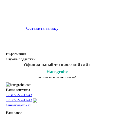
установим
приобретенную у нас
запчасть
Оставить заявку
Информация
Служба поддержки
Официальный технический сайт
Hansgrohe
по поиску запасных частей
Наши контакты
+7 495 222-12-43
+7 985 222-12-43
hansservis@bk.ru
Наш адрес