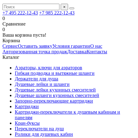
×
+7 495 222-12-43
+7 985 222-12-43
0
Сравнение
0
Ваша корзина пуста!
Корзина
Сервис
Оставить заявку
Условия гарантии
О нас
Авторизованная точка продаж
Доставка
Контакты
Каталог
Аэраторы, ключи для аэраторов
Гибкая подводка и вытяжные шланги
Держатели для душа
Душевые лейки и шланги
Душевые лейки кухонных смесителей
Душевые шланги кухонных смесителей
Запорно-переключающие картриджи
Картриджи
Картриджи-переключатели к душевым кабинам и
панелям
Кран-буксы
Переключатели на душ
Ролики для душевых кабин