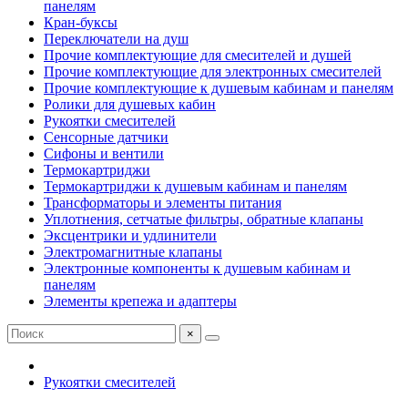
панелям
Кран-буксы
Переключатели на душ
Прочие комплектующие для смесителей и душей
Прочие комплектующие для электронных смесителей
Прочие комплектующие к душевым кабинам и панелям
Ролики для душевых кабин
Рукоятки смесителей
Сенсорные датчики
Сифоны и вентили
Термокартриджи
Термокартриджи к душевым кабинам и панелям
Трансформаторы и элементы питания
Уплотнения, сетчатые фильтры, обратные клапаны
Эксцентрики и удлинители
Электромагнитные клапаны
Электронные компоненты к душевым кабинам и
панелям
Элементы крепежа и адаптеры
×
Рукоятки смесителей