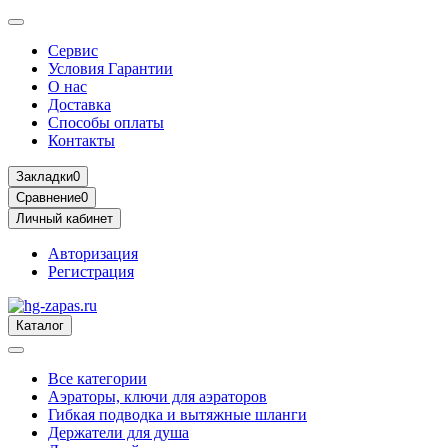
Сервис
Условия Гарантии
О нас
Доставка
Способы оплаты
Контакты
Закладки
0
Сравнение
0
Личный кабинет
Авторизация
Регистрация
Каталог
Все категории
Аэраторы, ключи для аэраторов
Гибкая подводка и вытяжные шланги
Держатели для душа