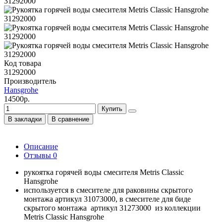
Код товара
31292000
Производитель
Hansgrohe
14500р.
Купить
В закладки
В сравнение
Описание
Отзывы
0
рукоятка горячей воды смесителя Metris Classic
Hansgrohe
используется в смесителе для раковины скрытого
монтажа артикул 31073000, в смесителе для биде
скрытого монтажа артикул 31273000 из коллекции
Metris Classic Hansgrohe