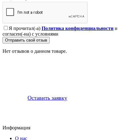
Я прочитал(-а)
Политика конфиденциальности
и
согласен(-на) с условиями
Отправить свой отзыв
Нет отзывов о данном товаре.
Профессионально заменим и установим
приобретенную у нас запчасть
Оставить заявку
Информация
О нас