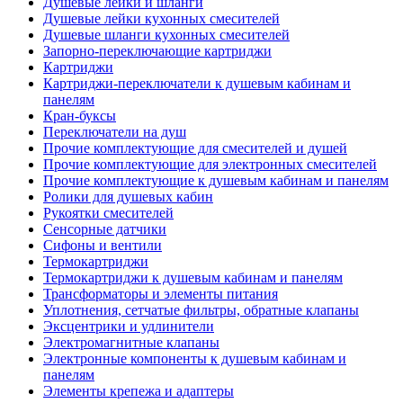
Душевые лейки и шланги
Душевые лейки кухонных смесителей
Душевые шланги кухонных смесителей
Запорно-переключающие картриджи
Картриджи
Картриджи-переключатели к душевым кабинам и
панелям
Кран-буксы
Переключатели на душ
Прочие комплектующие для смесителей и душей
Прочие комплектующие для электронных смесителей
Прочие комплектующие к душевым кабинам и панелям
Ролики для душевых кабин
Рукоятки смесителей
Сенсорные датчики
Сифоны и вентили
Термокартриджи
Термокартриджи к душевым кабинам и панелям
Трансформаторы и элементы питания
Уплотнения, сетчатые фильтры, обратные клапаны
Эксцентрики и удлинители
Электромагнитные клапаны
Электронные компоненты к душевым кабинам и
панелям
Элементы крепежа и адаптеры