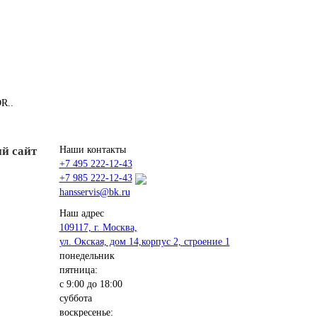
R..
й сайт
Наши контакты
+7 495 222-12-43
+7 985 222-12-43
hansservis@bk.ru
Наш адрес
109117, г. Москва,
ул. Окская, дом 14,корпус 2, строение 1
понедельник
пятница:
с 9:00 до 18:00
суббота
воскресенье: