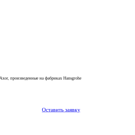
Axor, произведенные на фабриках Hansgrohe
Оставить заявку