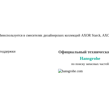
heиспользуется в смесителях дизайнерских коллекций AXOR Starck, AXO
поддержки
Официальный технически
Hansgrohe
по поиску запасных частей