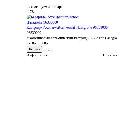
Рекомендуемые товары
-17%
Картридж Axor джойстиковый Hansgrohe 96339000
96339000
джойстиковый керамический картридж J27 Axor/Hansgro
8750р.
10500р.
Купить
Информация
Служба 