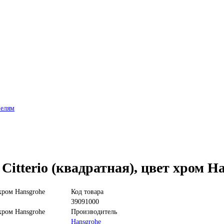
нелям
itterio (квадратная), цвет хром H
Код товара
39091000
Производитель
Hansgrohe