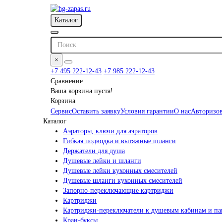
Каталог
×
+7 495 222-12-43
+7 985 222-12-43
Сравнение
Ваша корзина пуста!
Корзина
Сервис
Оставить заявку
Условия гарантии
О нас
Авторизов
Каталог
Аэраторы, ключи для аэраторов
Гибкая подводка и вытяжные шланги
Держатели для душа
Душевые лейки и шланги
Душевые лейки кухонных смесителей
Душевые шланги кухонных смесителей
Запорно-переключающие картриджи
Картриджи
Картриджи-переключатели к душевым кабинам и па
Кран-буксы