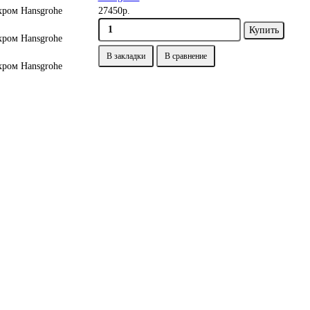
27450р.
Купить
В закладки
В сравнение