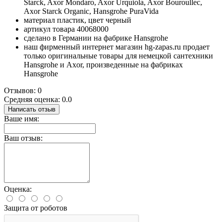
Starck, Axor Mondaro, Axor Urquiola, Axor Bouroullec,
Axor Starck Organic, Hansgrohe PuraVida
материал пластик, цвет черный
артикул товара 40068000
сделано в Германии на фабрике Hansgrohe
наш фирменный интернет магазин hg-zapas.ru продает
только оригинальные товары для немецкой сантехники
Hansgrohe и Axor, произведенные на фабриках
Hansgrohe
Отзывов: 0
Средняя оценка: 0.0
Написать отзыв
Ваше имя:
Ваш отзыв:
Оценка:
Защита от роботов