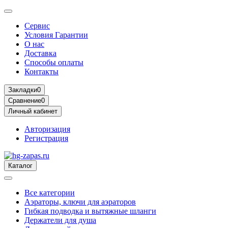
Сервис
Условия Гарантии
О нас
Доставка
Способы оплаты
Контакты
Закладки
0
Сравнение
0
Личный кабинет
Авторизация
Регистрация
Каталог
Все категории
Аэраторы, ключи для аэраторов
Гибкая подводка и вытяжные шланги
Держатели для душа