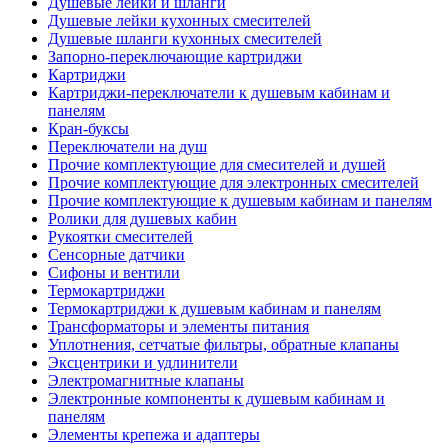
Душевые лейки и шланги
Душевые лейки кухонных смесителей
Душевые шланги кухонных смесителей
Запорно-переключающие картриджи
Картриджи
Картриджи-переключатели к душевым кабинам и
панелям
Кран-буксы
Переключатели на душ
Прочие комплектующие для смесителей и душей
Прочие комплектующие для электронных смесителей
Прочие комплектующие к душевым кабинам и панелям
Ролики для душевых кабин
Рукоятки смесителей
Сенсорные датчики
Сифоны и вентили
Термокартриджи
Термокартриджи к душевым кабинам и панелям
Трансформаторы и элементы питания
Уплотнения, сетчатые фильтры, обратные клапаны
Эксцентрики и удлинители
Электромагнитные клапаны
Электронные компоненты к душевым кабинам и
панелям
Элементы крепежа и адаптеры