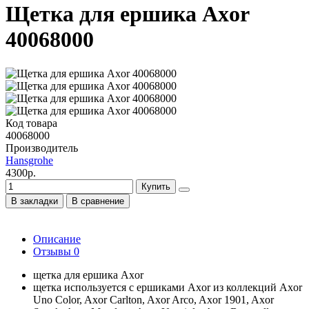
Щетка для ершика Axor
40068000
Код товара
40068000
Производитель
Hansgrohe
4300р.
Купить
В закладки
В сравнение
Описание
Отзывы
0
щетка для ершика Axor
щетка используется с ершиками Axor из коллекций Axor
Uno Color, Axor Carlton, Axor Arco, Axor 1901, Axor