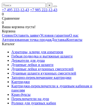
×
+7 495 222-12-43
+7 985 222-12-43
0
Сравнение
0
Ваша корзина пуста!
Корзина
Сервис
Оставить заявку
Условия гарантии
О нас
Авторизованная точка продаж
Доставка
Контакты
Каталог
Аэраторы, ключи для аэраторов
Гибкая подводка и вытяжные шланги
Держатели для душа
Душевые лейки и шланги
Душевые лейки кухонных смесителей
Душевые шланги кухонных смесителей
Запорно-переключающие картриджи
Картриджи
Картриджи-переключатели к душевым кабинам и
панелям
Кран-буксы
Переключатели на душ
Ролики для душевых кабин