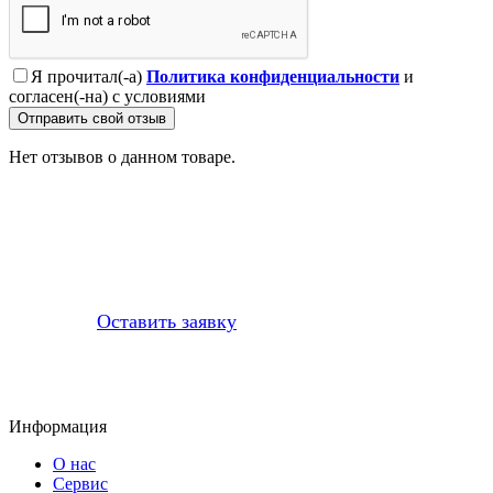
Я прочитал(-а)
Политика конфиденциальности
и
согласен(-на) с условиями
Отправить свой отзыв
Нет отзывов о данном товаре.
Профессионально заменим и установим
приобретенную у нас запчасть
Оставить заявку
Информация
О нас
Сервис