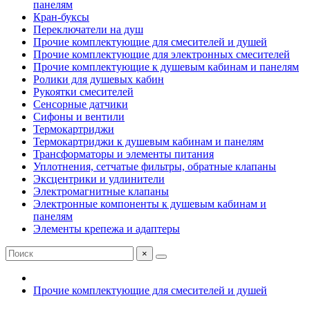
панелям
Кран-буксы
Переключатели на душ
Прочие комплектующие для смесителей и душей
Прочие комплектующие для электронных смесителей
Прочие комплектующие к душевым кабинам и панелям
Ролики для душевых кабин
Рукоятки смесителей
Сенсорные датчики
Сифоны и вентили
Термокартриджи
Термокартриджи к душевым кабинам и панелям
Трансформаторы и элементы питания
Уплотнения, сетчатые фильтры, обратные клапаны
Эксцентрики и удлинители
Электромагнитные клапаны
Электронные компоненты к душевым кабинам и
панелям
Элементы крепежа и адаптеры
×
Прочие комплектующие для смесителей и душей