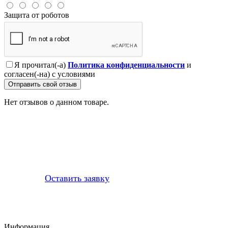
Защита от роботов
Я прочитал(-а)
Политика конфиденциальности
и
согласен(-на) с условиями
Отправить свой отзыв
Нет отзывов о данном товаре.
Профессионально заменим и установим
приобретенную у нас запчасть
Оставить заявку
Информация