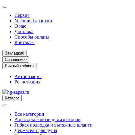
Сервис
Условия Гарантии
О нас
Доставка
Способы оплаты
Контакты
Закладки
0
Сравнение
0
Личный кабинет
Авторизация
Регистрация
Каталог
Все категории
Аэраторы, ключи для аэраторов
Гибкая подводка и вытяжные шланги
Держатели для душа