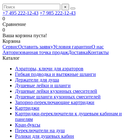
×
+7 495 222-12-43
+7 985 222-12-43
0
Сравнение
0
Ваша корзина пуста!
Корзина
Сервис
Оставить заявку
Условия гарантии
О нас
Авторизованная точка продаж
Доставка
Контакты
Каталог
Аэраторы, ключи для аэраторов
Гибкая подводка и вытяжные шланги
Держатели для душа
Душевые лейки и шланги
Душевые лейки кухонных смесителей
Душевые шланги кухонных смесителей
Запорно-переключающие картриджи
Картриджи
Картриджи-переключатели к душевым кабинам и
панелям
Кран-буксы
Переключатели на душ
Ролики для душевых кабин