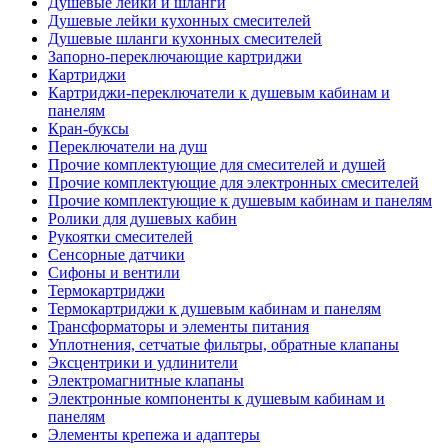
Душевые лейки и шланги
Душевые лейки кухонных смесителей
Душевые шланги кухонных смесителей
Запорно-переключающие картриджи
Картриджи
Картриджи-переключатели к душевым кабинам и
панелям
Кран-буксы
Переключатели на душ
Прочие комплектующие для смесителей и душей
Прочие комплектующие для электронных смесителей
Прочие комплектующие к душевым кабинам и панелям
Ролики для душевых кабин
Рукоятки смесителей
Сенсорные датчики
Сифоны и вентили
Термокартриджи
Термокартриджи к душевым кабинам и панелям
Трансформаторы и элементы питания
Уплотнения, сетчатые фильтры, обратные клапаны
Эксцентрики и удлинители
Электромагнитные клапаны
Электронные компоненты к душевым кабинам и
панелям
Элементы крепежа и адаптеры