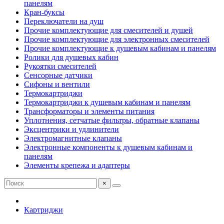
панелям
Кран-буксы
Переключатели на душ
Прочие комплектующие для смесителей и душей
Прочие комплектующие для электронных смесителей
Прочие комплектующие к душевым кабинам и панелям
Ролики для душевых кабин
Рукоятки смесителей
Сенсорные датчики
Сифоны и вентили
Термокартриджи
Термокартриджи к душевым кабинам и панелям
Трансформаторы и элементы питания
Уплотнения, сетчатые фильтры, обратные клапаны
Эксцентрики и удлинители
Электромагнитные клапаны
Электронные компоненты к душевым кабинам и
панелям
Элементы крепежа и адаптеры
×
Картриджи