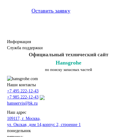
Оставить заявку
Информация
Служба поддержки
Официальный технический сайт
Hansgrohe
по поиску запасных частей
Наши контакты
+7 495 222-12-43
+7 985 222-12-43
hansservis@bk.ru
Наш адрес
109117, г. Москва,
ул. Окская, дом 14,корпус 2, строение 1
понедельник
пятница: