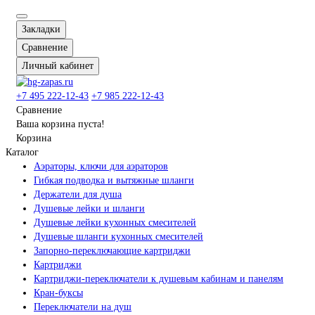
Закладки
Сравнение
Личный кабинет
+7 495 222-12-43
+7 985 222-12-43
Сравнение
Ваша корзина пуста!
Корзина
Каталог
Аэраторы, ключи для аэраторов
Гибкая подводка и вытяжные шланги
Держатели для душа
Душевые лейки и шланги
Душевые лейки кухонных смесителей
Душевые шланги кухонных смесителей
Запорно-переключающие картриджи
Картриджи
Картриджи-переключатели к душевым кабинам и панелям
Кран-буксы
Переключатели на душ