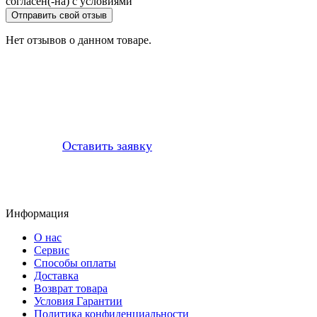
согласен(-на) с условиями
Отправить свой отзыв
Нет отзывов о данном товаре.
Профессионально заменим и установим
приобретенную у нас запчасть
Оставить заявку
Информация
О нас
Сервис
Способы оплаты
Доставка
Возврат товара
Условия Гарантии
Политика конфиденциальности