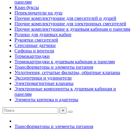
панелям
Кран-буксы
Переключатели на душ
Прочие комплектующие для смесителей и душей
Прочие комплектующие для электронных смесителей
Прочие комплектующие к душевым кабинам и панелям
Ролики для душевых кабин
Рукоятки смесителей
Сенсорные датчики
Сифоны и вентили
Термокартриджи
Термокартриджи к душевым кабинам и панелям
Трансформаторы и элементы питания
Уплотнения, сетчатые фильтры, обратные клапаны
Эксцентрики и удлинители
Электромагнитные клапаны
Электронные компоненты к душевым кабинам и
панелям
Элементы крепежа и адаптеры
×
Трансформаторы и элементы питания