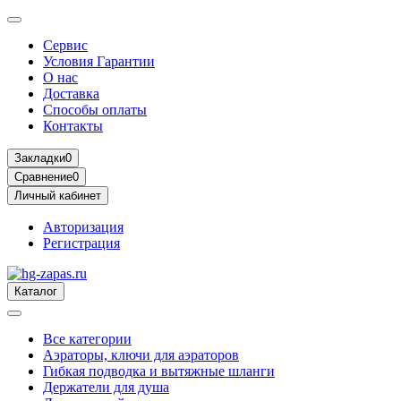
Сервис
Условия Гарантии
О нас
Доставка
Способы оплаты
Контакты
Закладки
0
Сравнение
0
Личный кабинет
Авторизация
Регистрация
Каталог
Все категории
Аэраторы, ключи для аэраторов
Гибкая подводка и вытяжные шланги
Держатели для душа