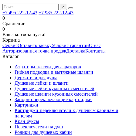
×
+7 495 222-12-43
+7 985 222-12-43
0
Сравнение
0
Ваша корзина пуста!
Корзина
Сервис
Оставить заявку
Условия гарантии
О нас
Авторизованная точка продаж
Доставка
Контакты
Каталог
Аэраторы, ключи для аэраторов
Гибкая подводка и вытяжные шланги
Держатели для душа
Душевые лейки и шланги
Душевые лейки кухонных смесителей
Душевые шланги кухонных смесителей
Запорно-переключающие картриджи
Картриджи
Картриджи-переключатели к душевым кабинам и
панелям
Кран-буксы
Переключатели на душ
Ролики для душевых кабин