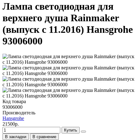
Лампа светодиодная для
верхнего душа Rainmaker
(выпуск с 11.2016) Hansgrohe
93006000
Код товара
93006000
Производитель
Hansgrohe
21500р.
Купить
В закладки
В сравнение