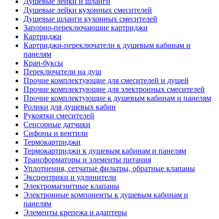
Душевые лейки и шланги
Душевые лейки кухонных смесителей
Душевые шланги кухонных смесителей
Запорно-переключающие картриджи
Картриджи
Картриджи-переключатели к душевым кабинам и
панелям
Кран-буксы
Переключатели на душ
Прочие комплектующие для смесителей и душей
Прочие комплектующие для электронных смесителей
Прочие комплектующие к душевым кабинам и панелям
Ролики для душевых кабин
Рукоятки смесителей
Сенсорные датчики
Сифоны и вентили
Термокартриджи
Термокартриджи к душевым кабинам и панелям
Трансформаторы и элементы питания
Уплотнения, сетчатые фильтры, обратные клапаны
Эксцентрики и удлинители
Электромагнитные клапаны
Электронные компоненты к душевым кабинам и
панелям
Элементы крепежа и адаптеры