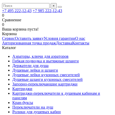
×
+7 495 222-12-43
+7 985 222-12-43
0
Сравнение
0
Ваша корзина пуста!
Корзина
Сервис
Оставить заявку
Условия гарантии
О нас
Авторизованная точка продаж
Доставка
Контакты
Каталог
Аэраторы, ключи для аэраторов
Гибкая подводка и вытяжные шланги
Держатели для душа
Душевые лейки и шланги
Душевые лейки кухонных смесителей
Душевые шланги кухонных смесителей
Запорно-переключающие картриджи
Картриджи
Картриджи-переключатели к душевым кабинам и
панелям
Кран-буксы
Переключатели на душ
Ролики для душевых кабин