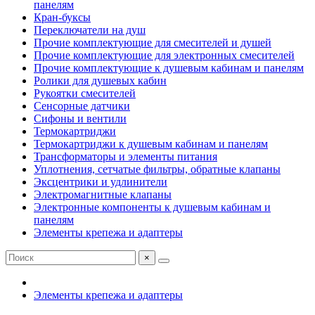
панелям
Кран-буксы
Переключатели на душ
Прочие комплектующие для смесителей и душей
Прочие комплектующие для электронных смесителей
Прочие комплектующие к душевым кабинам и панелям
Ролики для душевых кабин
Рукоятки смесителей
Сенсорные датчики
Сифоны и вентили
Термокартриджи
Термокартриджи к душевым кабинам и панелям
Трансформаторы и элементы питания
Уплотнения, сетчатые фильтры, обратные клапаны
Эксцентрики и удлинители
Электромагнитные клапаны
Электронные компоненты к душевым кабинам и
панелям
Элементы крепежа и адаптеры
×
Элементы крепежа и адаптеры