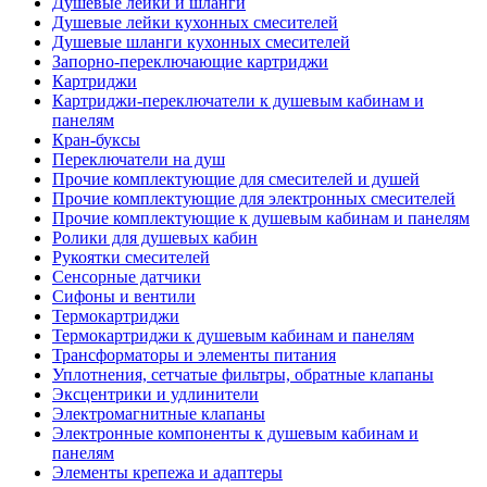
Душевые лейки и шланги
Душевые лейки кухонных смесителей
Душевые шланги кухонных смесителей
Запорно-переключающие картриджи
Картриджи
Картриджи-переключатели к душевым кабинам и
панелям
Кран-буксы
Переключатели на душ
Прочие комплектующие для смесителей и душей
Прочие комплектующие для электронных смесителей
Прочие комплектующие к душевым кабинам и панелям
Ролики для душевых кабин
Рукоятки смесителей
Сенсорные датчики
Сифоны и вентили
Термокартриджи
Термокартриджи к душевым кабинам и панелям
Трансформаторы и элементы питания
Уплотнения, сетчатые фильтры, обратные клапаны
Эксцентрики и удлинители
Электромагнитные клапаны
Электронные компоненты к душевым кабинам и
панелям
Элементы крепежа и адаптеры