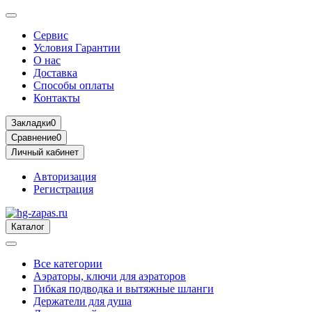
Сервис
Условия Гарантии
О нас
Доставка
Способы оплаты
Контакты
Закладки
0
Сравнение
0
Личный кабинет
Авторизация
Регистрация
Каталог
Все категории
Аэраторы, ключи для аэраторов
Гибкая подводка и вытяжные шланги
Держатели для душа