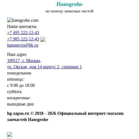
Hansgrohe
по поиску запасных частей
Наши контакты
+7 495 222-12-43
+7 985 222-12-43
hansservis@bk.ru
Наш адрес
109117, г. Москва,
ул. Окская, дом 14,корпус 2, строение 1
понедельник
пятница:
с 9:00 до 18:00
суббота
воскресенье:
выходные дни
hg-zapas.ru © 2018 - 2026 Официальный интернет-магазин
запчастей Hansgrohe