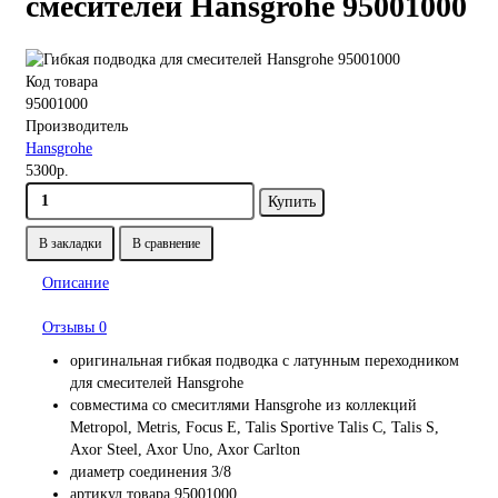
смесителей Hansgrohe 95001000
Код товара
95001000
Производитель
Hansgrohe
5300р.
Купить
В закладки
В сравнение
Описание
Отзывы
0
оригинальная гибкая подводка с латунным переходником
для смесителей Hansgrohe
совместима со смеситлями Hansgrohe из коллекций
Metropol, Metris, Focus E, Talis Sportive Talis C, Talis S,
Axor Steel, Axor Uno, Axor Carlton
диаметр соединения 3/8
артикул товара 95001000