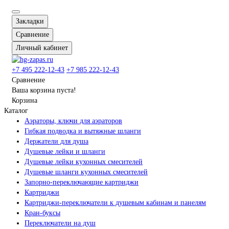
Закладки
Сравнение
Личный кабинет
+7 495 222-12-43
+7 985 222-12-43
Сравнение
Ваша корзина пуста!
Корзина
Каталог
Аэраторы, ключи для аэраторов
Гибкая подводка и вытяжные шланги
Держатели для душа
Душевые лейки и шланги
Душевые лейки кухонных смесителей
Душевые шланги кухонных смесителей
Запорно-переключающие картриджи
Картриджи
Картриджи-переключатели к душевым кабинам и панелям
Кран-буксы
Переключатели на душ