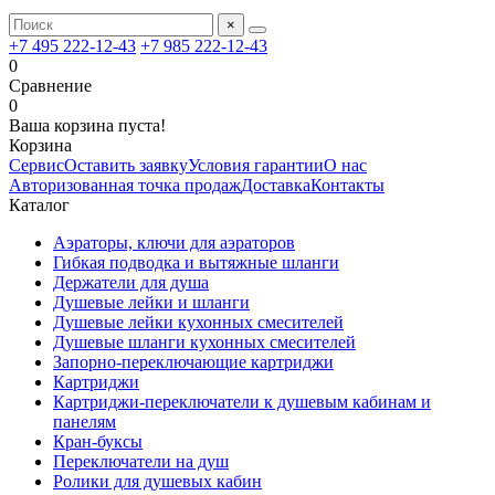
×
+7 495 222-12-43
+7 985 222-12-43
0
Сравнение
0
Ваша корзина пуста!
Корзина
Сервис
Оставить заявку
Условия гарантии
О нас
Авторизованная точка продаж
Доставка
Контакты
Каталог
Аэраторы, ключи для аэраторов
Гибкая подводка и вытяжные шланги
Держатели для душа
Душевые лейки и шланги
Душевые лейки кухонных смесителей
Душевые шланги кухонных смесителей
Запорно-переключающие картриджи
Картриджи
Картриджи-переключатели к душевым кабинам и
панелям
Кран-буксы
Переключатели на душ
Ролики для душевых кабин