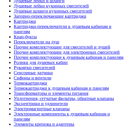
Душевые лейки и шланги
Душевые лейки кухонных смесителей
Душевые шланги кухонных смесителей
Запорно-переключающие картриджи
Картриджи
Картриджи-переключатели к душевым кабинам и
панелям
Кран-буксы
Переключатели на душ
Прочие комплектующие для смесителей и душей
Прочие комплектующие для электронных смесителей
Прочие комплектующие к душевым кабинам и панелям
Ролики для душевых кабин
Рукоятки смесителей
Сенсорные датчики
Сифоны и вентили
Термокартриджи
Термокартриджи к душевым кабинам и панелям
Трансформаторы и элементы питания
Уплотнения, сетчатые фильтры, обратные клапаны
Эксцентрики и удлинители
Электромагнитные клапаны
Электронные компоненты к душевым кабинам и
панелям
Элементы крепежа и адаптеры