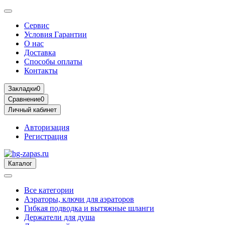
Сервис
Условия Гарантии
О нас
Доставка
Способы оплаты
Контакты
Закладки
0
Сравнение
0
Личный кабинет
Авторизация
Регистрация
Каталог
Все категории
Аэраторы, ключи для аэраторов
Гибкая подводка и вытяжные шланги
Держатели для душа