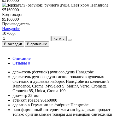
Код товара
95160000
Производитель
Hansgrohe
10700р.
Купить
В закладки
В сравнение
Описание
Отзывы
0
держатель (бегунок) ручного душа Hansgrohe
держатель ручного душа использовался в душевых
системах и душевых наборах Hansgrohe из коллекций
Raindance, Croma, MySelect S, Marin², Verso, Crometta,
Crometta 85, Unica, Croma 100
диаметр 22 мм
артикул товара 95160000
сделано в Германии на фабрике Hansgrohe
наш фирменный интернет магазин hg-zapas.ru продает
только оригинальные товары для немецкой сантехники