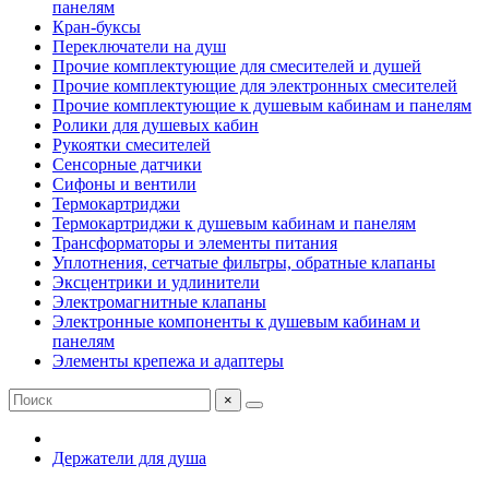
панелям
Кран-буксы
Переключатели на душ
Прочие комплектующие для смесителей и душей
Прочие комплектующие для электронных смесителей
Прочие комплектующие к душевым кабинам и панелям
Ролики для душевых кабин
Рукоятки смесителей
Сенсорные датчики
Сифоны и вентили
Термокартриджи
Термокартриджи к душевым кабинам и панелям
Трансформаторы и элементы питания
Уплотнения, сетчатые фильтры, обратные клапаны
Эксцентрики и удлинители
Электромагнитные клапаны
Электронные компоненты к душевым кабинам и
панелям
Элементы крепежа и адаптеры
×
Держатели для душа