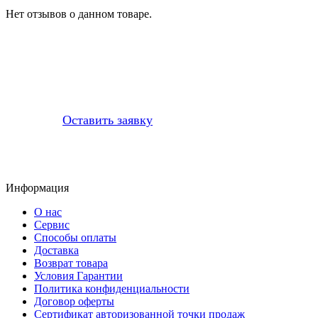
Нет отзывов о данном товаре.
Профессионально заменим и установим
приобретенную у нас запчасть
Оставить заявку
Информация
О нас
Сервис
Способы оплаты
Доставка
Возврат товара
Условия Гарантии
Политика конфиденциальности
Договор оферты
Сертификат авторизованной точки продаж