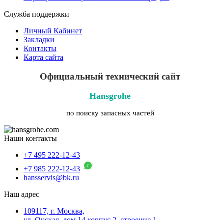
Служба поддержки
Личный Кабинет
Закладки
Контакты
Карта сайта
Официальный технический сайт
Hansgrohe
по поиску запасных частей
Наши контакты
+7 495 222-12-43
+7 985 222-12-43
hansservis@bk.ru
Наш адрес
109117, г. Москва,
ул. Окская, дом 14,корпус 2, строение 1