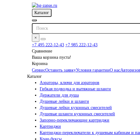
Каталог
×
+7 495 222-12-43
+7 985 222-12-43
Сравнение
Ваша корзина пуста!
Корзина
Сервис
Оставить заявку
Условия гарантии
О нас
Авторизов
Каталог
Аэраторы, ключи для аэраторов
Гибкая подводка и вытяжные шланги
Держатели для душа
Душевые лейки и шланги
Душевые лейки кухонных смесителей
Душевые шланги кухонных смесителей
Запорно-переключающие картриджи
Картриджи
Картриджи-переключатели к душевым кабинам и па
Кран-буксы