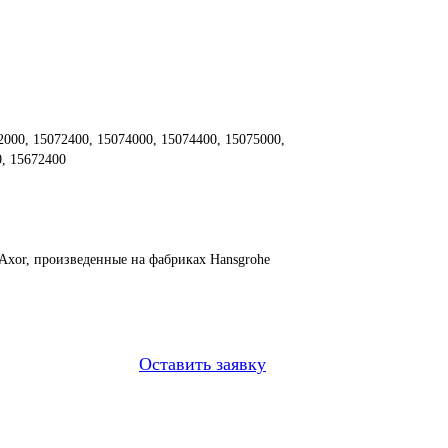
000, 15072400, 15074000, 15074400, 15075000,
0, 15672400
Axor, произведенные на фабриках Hansgrohe
Оставить заявку