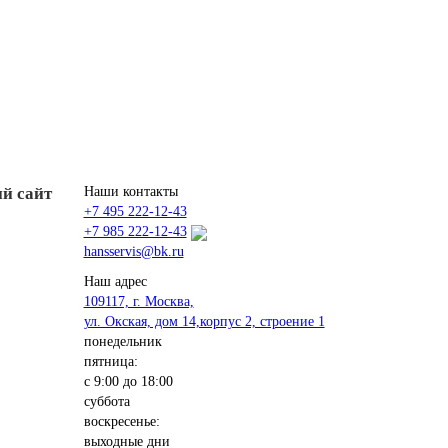
й сайт
Наши контакты
+7 495 222-12-43
+7 985 222-12-43
hansservis@bk.ru
Наш адрес
109117, г. Москва,
ул. Окская, дом 14,корпус 2, строение 1
понедельник
пятница:
с 9:00 до 18:00
суббота
воскресенье:
выходные дни