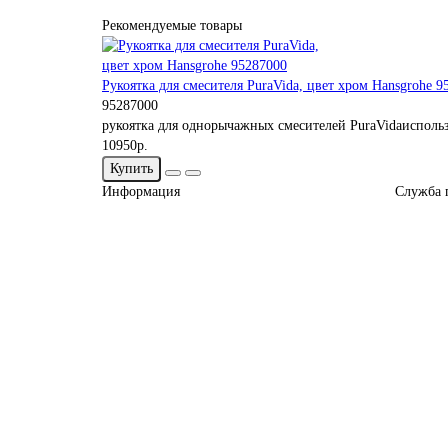
Рекомендуемые товары
Рукоятка для смесителя PuraVida, цвет хром Hansgrohe 9
95287000
рукоятка для однорычажных смесителей PuraVidaиспользу
10950р.
Купить
Информация
Служба 