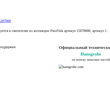
5287000
ется в смесителях из коллекции PuraVida артикул 15070000, артикул 1..
поддержки
Официальный технически
Hansgrohe
по поиску запасных частей