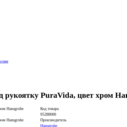
нелям
 рукоятку PuraVida, цвет хром Ha
Код товара
95288000
Производитель
Hansgrohe