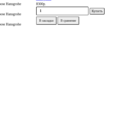
8300р.
Купить
В закладки
В сравнение