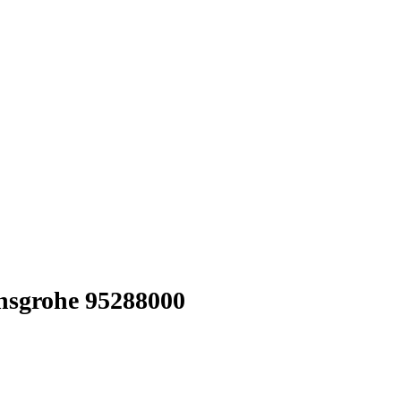
nsgrohe 95288000