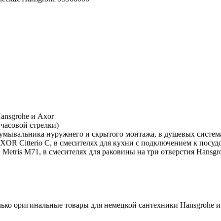
ansgrohe и Axor
 часовой стрелки)
я умывальника нуружнего и скрытого монтажа, в душевых систем
Citterio C, в смесителях для кухни с подключением к посудом
, Metris M71, в смесителях для раковины на три отверстия Hansgroh
лько оригинальные товары для немецкой сантехники Hansgrohe и