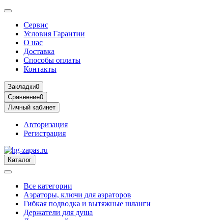
Сервис
Условия Гарантии
О нас
Доставка
Способы оплаты
Контакты
Закладки
0
Сравнение
0
Личный кабинет
Авторизация
Регистрация
Каталог
Все категории
Аэраторы, ключи для аэраторов
Гибкая подводка и вытяжные шланги
Держатели для душа