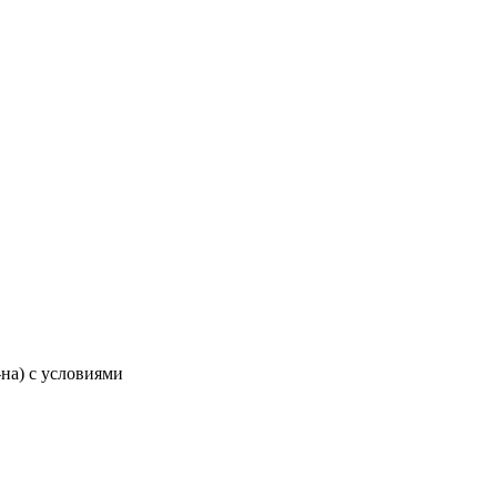
-на) с условиями