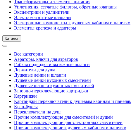
Трансформаторы и элементы питания
Уплотнения, сетчатые фильтры, обратные клапаны
Эксцентрики и удлинители
Электромагнитные клапаны
Электронные компоненты к душевым кабинам и панелям
Элементы крепежа и адаптеры
Каталог
Все категории
Аэраторы, ключи для аэраторов
Гибкая подводка и вытяжные шланги
Держатели для душа
Душевые лейки и шланги
Душевые лейки кухонных смесителей
Душевые шланги кухонных смесителей
Запорно-переключающие картриджи
Картриджи
Картриджи-переключатели к душевым кабинам и панеля
Кран-буксы
Переключатели на душ
Прочие комплектующие для смесителей и душей
Прочие комплектующие для электронных смесителей
Прочие комплектующие к душевым кабинам и панелям