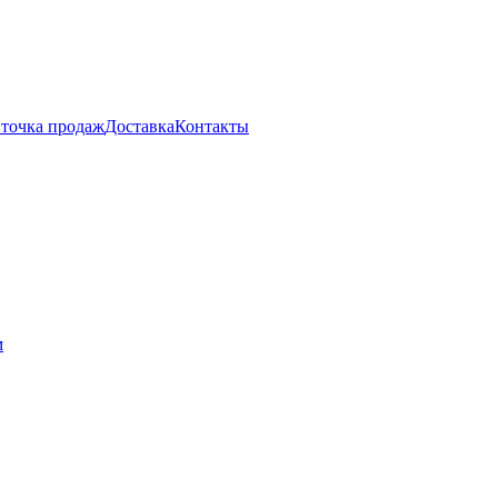
 точка продаж
Доставка
Контакты
м