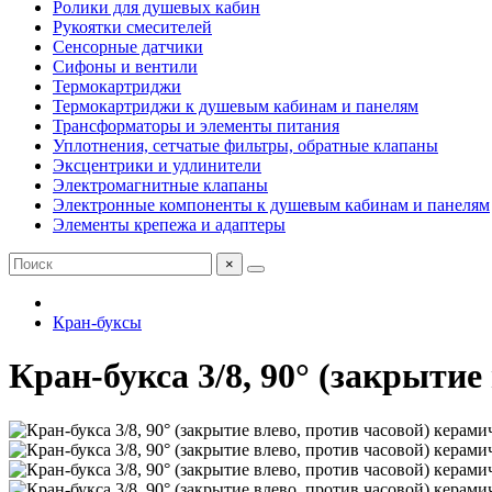
Ролики для душевых кабин
Рукоятки смесителей
Сенсорные датчики
Сифоны и вентили
Термокартриджи
Термокартриджи к душевым кабинам и панелям
Трансформаторы и элементы питания
Уплотнения, сетчатые фильтры, обратные клапаны
Эксцентрики и удлинители
Электромагнитные клапаны
Электронные компоненты к душевым кабинам и панелям
Элементы крепежа и адаптеры
×
Кран-буксы
Кран-букса 3/8, 90° (закрыти