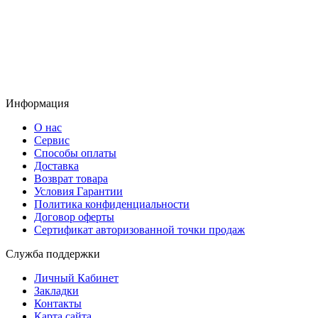
Профессионально заменим и установим
приобретенную у нас запчасть
Информация
О нас
Сервис
Способы оплаты
Доставка
Возврат товара
Условия Гарантии
Политика конфиденциальности
Договор оферты
Сертификат авторизованной точки продаж
Служба поддержки
Личный Кабинет
Закладки
Контакты
Карта сайта