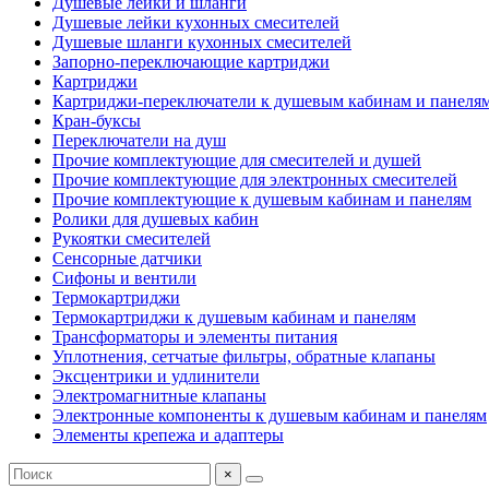
Душевые лейки и шланги
Душевые лейки кухонных смесителей
Душевые шланги кухонных смесителей
Запорно-переключающие картриджи
Картриджи
Картриджи-переключатели к душевым кабинам и панеля
Кран-буксы
Переключатели на душ
Прочие комплектующие для смесителей и душей
Прочие комплектующие для электронных смесителей
Прочие комплектующие к душевым кабинам и панелям
Ролики для душевых кабин
Рукоятки смесителей
Сенсорные датчики
Сифоны и вентили
Термокартриджи
Термокартриджи к душевым кабинам и панелям
Трансформаторы и элементы питания
Уплотнения, сетчатые фильтры, обратные клапаны
Эксцентрики и удлинители
Электромагнитные клапаны
Электронные компоненты к душевым кабинам и панелям
Элементы крепежа и адаптеры
×