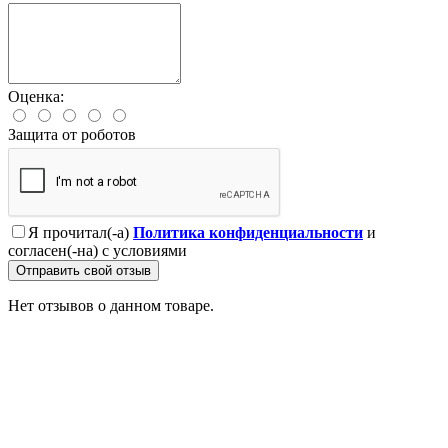
Оценка:
Защита от роботов
Я прочитал(-а)
Политика конфиденциальности
и
согласен(-на) с условиями
Отправить свой отзыв
Нет отзывов о данном товаре.
Профессионально заменим и установим
приобретенную у нас запчасть