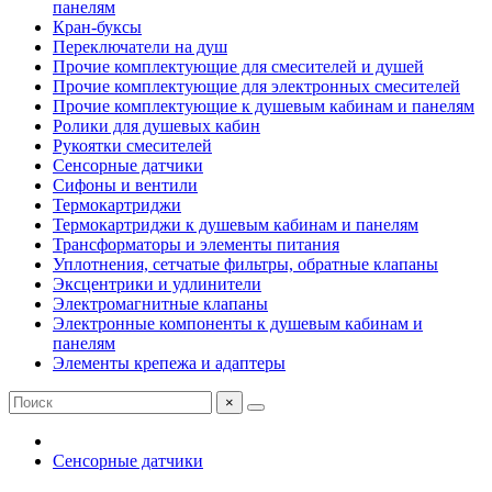
панелям
Кран-буксы
Переключатели на душ
Прочие комплектующие для смесителей и душей
Прочие комплектующие для электронных смесителей
Прочие комплектующие к душевым кабинам и панелям
Ролики для душевых кабин
Рукоятки смесителей
Сенсорные датчики
Сифоны и вентили
Термокартриджи
Термокартриджи к душевым кабинам и панелям
Трансформаторы и элементы питания
Уплотнения, сетчатые фильтры, обратные клапаны
Эксцентрики и удлинители
Электромагнитные клапаны
Электронные компоненты к душевым кабинам и
панелям
Элементы крепежа и адаптеры
×
Сенсорные датчики