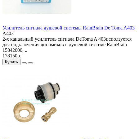
Усилитель сигнала душевой системы RainBrain De Toma A403
A403
2-х канальный усилитель сигнала DeToma A 403исползуется
для подключения динамиков в душевой системе RainBrain
15842000, ..
178150р.
Купить