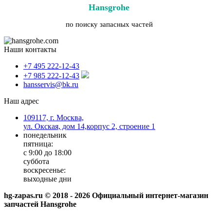
Hansgrohe
по поиску запасных частей
Наши контакты
+7 495 222-12-43
+7 985 222-12-43
hansservis@bk.ru
Наш адрес
109117, г. Москва,
ул. Окская, дом 14,корпус 2, строение 1
понедельник
пятница:
с 9:00 до 18:00
суббота
воскресенье:
выходные дни
hg-zapas.ru © 2018 - 2026 Официальный интернет-магазин
запчастей Hansgrohe