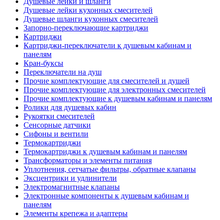
Душевые лейки и шланги
Душевые лейки кухонных смесителей
Душевые шланги кухонных смесителей
Запорно-переключающие картриджи
Картриджи
Картриджи-переключатели к душевым кабинам и
панелям
Кран-буксы
Переключатели на душ
Прочие комплектующие для смесителей и душей
Прочие комплектующие для электронных смесителей
Прочие комплектующие к душевым кабинам и панелям
Ролики для душевых кабин
Рукоятки смесителей
Сенсорные датчики
Сифоны и вентили
Термокартриджи
Термокартриджи к душевым кабинам и панелям
Трансформаторы и элементы питания
Уплотнения, сетчатые фильтры, обратные клапаны
Эксцентрики и удлинители
Электромагнитные клапаны
Электронные компоненты к душевым кабинам и
панелям
Элементы крепежа и адаптеры