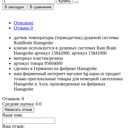
Купить
В закладки
В сравнение
Описание
Отзывы
0
датчик температуры (термодатчик) душевой системы
RainBrain Hansgrohe
клапан используется в душевых системах Rain Brain
Hansgrohe артикул 15842000, артикул 15841000
материал пластик/резина
артикул товара 95604000
сделано в Германии на фабрике Hansgrohe
наш фирменный интернет магазин hg-zapas.ru продает
только оригинальные товары для немецкой сантехники
Hansgrohe и Axor, произведенные на фабриках
Hansgrohe
Отзывов: 0
Средняя оценка: 0.0
Написать отзыв
Ваше имя:
Ваш отзыв: