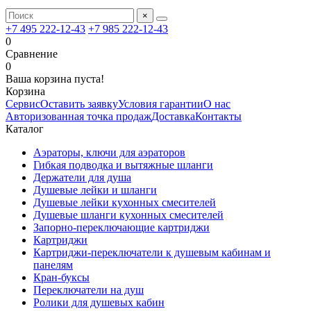
×
+7 495 222-12-43
+7 985 222-12-43
0
Сравнение
0
Ваша корзина пуста!
Корзина
Сервис
Оставить заявку
Условия гарантии
О нас
Авторизованная точка продаж
Доставка
Контакты
Каталог
Аэраторы, ключи для аэраторов
Гибкая подводка и вытяжные шланги
Держатели для душа
Душевые лейки и шланги
Душевые лейки кухонных смесителей
Душевые шланги кухонных смесителей
Запорно-переключающие картриджи
Картриджи
Картриджи-переключатели к душевым кабинам и
панелям
Кран-буксы
Переключатели на душ
Ролики для душевых кабин