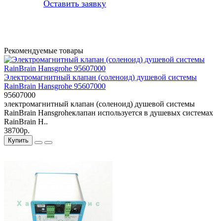
Оставить заявку
Рекомендуемые товары
Электромагнитный клапан (соленоид) душевой системы
RainBrain Hansgrohe 95607000
95607000
электромагнитный клапан (соленоид) душевой системы
RainBrain Hansgroheклапан используется в душевых системах
RainBrain H..
38700р.
Купить