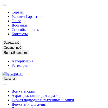
Сервис
Условия Гарантии
О нас
Доставка
Способы оплаты
Контакты
Закладки
0
Сравнение
0
Личный кабинет
Авторизация
Регистрация
Каталог
Все категории
Аэраторы, ключи для аэраторов
Гибкая подводка и вытяжные шланги
Держатели для душа