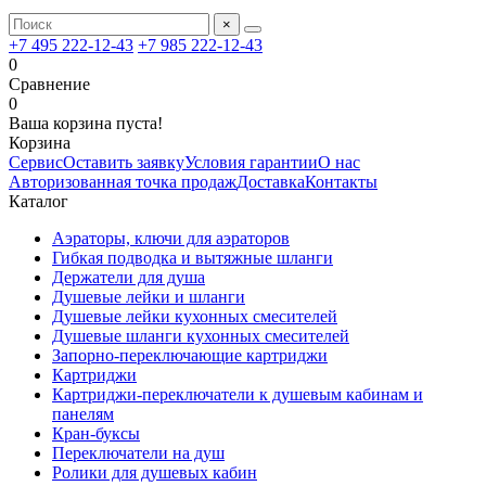
×
+7 495 222-12-43
+7 985 222-12-43
0
Сравнение
0
Ваша корзина пуста!
Корзина
Сервис
Оставить заявку
Условия гарантии
О нас
Авторизованная точка продаж
Доставка
Контакты
Каталог
Аэраторы, ключи для аэраторов
Гибкая подводка и вытяжные шланги
Держатели для душа
Душевые лейки и шланги
Душевые лейки кухонных смесителей
Душевые шланги кухонных смесителей
Запорно-переключающие картриджи
Картриджи
Картриджи-переключатели к душевым кабинам и
панелям
Кран-буксы
Переключатели на душ
Ролики для душевых кабин