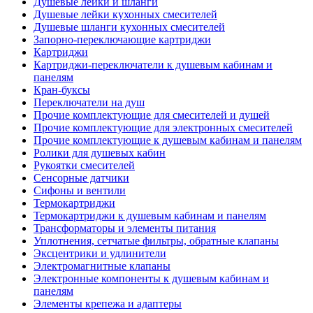
Душевые лейки и шланги
Душевые лейки кухонных смесителей
Душевые шланги кухонных смесителей
Запорно-переключающие картриджи
Картриджи
Картриджи-переключатели к душевым кабинам и
панелям
Кран-буксы
Переключатели на душ
Прочие комплектующие для смесителей и душей
Прочие комплектующие для электронных смесителей
Прочие комплектующие к душевым кабинам и панелям
Ролики для душевых кабин
Рукоятки смесителей
Сенсорные датчики
Сифоны и вентили
Термокартриджи
Термокартриджи к душевым кабинам и панелям
Трансформаторы и элементы питания
Уплотнения, сетчатые фильтры, обратные клапаны
Эксцентрики и удлинители
Электромагнитные клапаны
Электронные компоненты к душевым кабинам и
панелям
Элементы крепежа и адаптеры