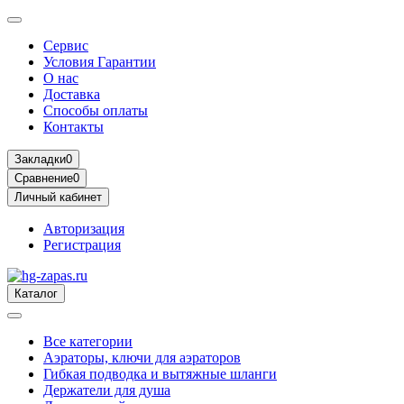
Сервис
Условия Гарантии
О нас
Доставка
Способы оплаты
Контакты
Закладки
0
Сравнение
0
Личный кабинет
Авторизация
Регистрация
Каталог
Все категории
Аэраторы, ключи для аэраторов
Гибкая подводка и вытяжные шланги
Держатели для душа