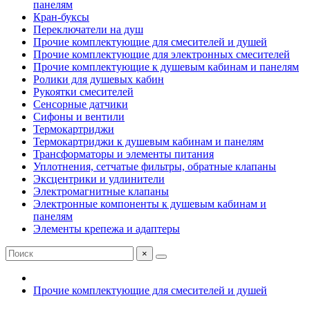
панелям
Кран-буксы
Переключатели на душ
Прочие комплектующие для смесителей и душей
Прочие комплектующие для электронных смесителей
Прочие комплектующие к душевым кабинам и панелям
Ролики для душевых кабин
Рукоятки смесителей
Сенсорные датчики
Сифоны и вентили
Термокартриджи
Термокартриджи к душевым кабинам и панелям
Трансформаторы и элементы питания
Уплотнения, сетчатые фильтры, обратные клапаны
Эксцентрики и удлинители
Электромагнитные клапаны
Электронные компоненты к душевым кабинам и
панелям
Элементы крепежа и адаптеры
×
Прочие комплектующие для смесителей и душей