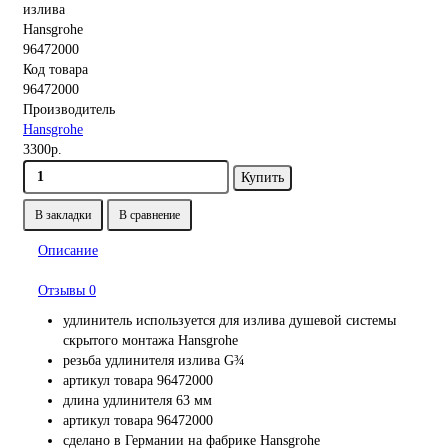
Код товара
96472000
Производитель
Hansgrohe
3300р.
Купить
В закладки
В сравнение
Описание
Отзывы
0
удлинитель используется для излива душевой системы
скрытого монтажа Hansgrohe
резьба удлинителя излива G¾
артикул товара 96472000
длина удлинителя 63 мм
артикул товара 96472000
сделано в Германии на фабрике Hansgrohe