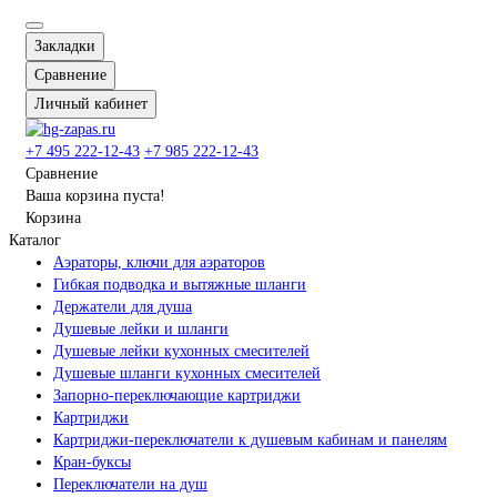
Закладки
Сравнение
Личный кабинет
+7 495 222-12-43
+7 985 222-12-43
Сравнение
Ваша корзина пуста!
Корзина
Каталог
Аэраторы, ключи для аэраторов
Гибкая подводка и вытяжные шланги
Держатели для душа
Душевые лейки и шланги
Душевые лейки кухонных смесителей
Душевые шланги кухонных смесителей
Запорно-переключающие картриджи
Картриджи
Картриджи-переключатели к душевым кабинам и панелям
Кран-буксы
Переключатели на душ