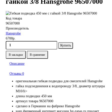
гайкой 3/8 Hansgrohe 96507000
Код товара
96507000
Производитель
Hansgrohe
6700р.
Купить
В закладки
В сравнение
Описание
Отзывы
0
оригинальная гибкая подводка для смесителей Hansgrohe
гайка подсоединения к водопроводу 3/8, диаметр штуцера
М10/li>
длина подводки 450 мм
артикул товара 96507000
сделано в Германии на фабрике Hansgrohe
наш фирменный интернет магазин hg-zapas.ru продает