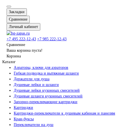
Закладки
Сравнение
Личный кабинет
+7 495 222-12-43
+7 985 222-12-43
Сравнение
Ваша корзина пуста!
Корзина
Каталог
Аэраторы, ключи для аэраторов
Гибкая подводка и вытяжные шланги
Держатели для душа
Душевые лейки и шланги
Душевые лейки кухонных смесителей
Душевые шланги кухонных смесителей
Запорно-переключающие картриджи
Картриджи
Картриджи-переключатели к душевым кабинам и панелям
Кран-буксы
Переключатели на душ