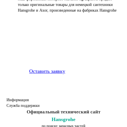
только оригинальные товары для немецкой сантехники
Hansgrohe и Axor, произведенные на фабриках Hansgrohe
Профессионально заменим и
установим
приобретенную у нас
запчасть
Оставить заявку
Информация
Служба поддержки
Официальный технический сайт
Hansgrohe
по поиску запасных частей