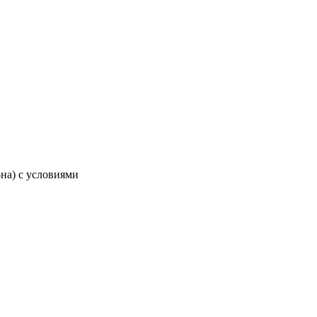
-на) с условиями