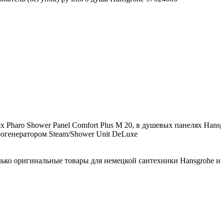
 Pharo Shower Panel Comfort Plus M 20, в душевых панелях Hans
рогенератором Steam/Shower Unit DeLuxe
лько оригинальные товары для немецкой сантехники Hansgrohe и