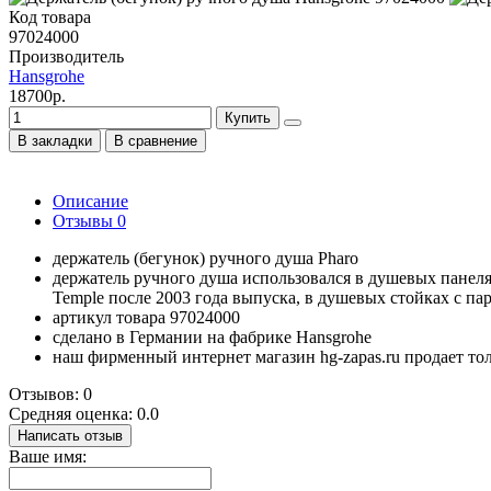
Код товара
97024000
Производитель
Hansgrohe
18700р.
Купить
В закладки
В сравнение
Описание
Отзывы
0
держатель (бегунок) ручного душа Pharo
держатель ручного душа использовался в душевых панелях
Temple после 2003 года выпуска, в душевых стойках с па
артикул товара 97024000
сделано в Германии на фабрике Hansgrohe
наш фирменный интернет магазин hg-zapas.ru продает то
Отзывов: 0
Средняя оценка: 0.0
Написать отзыв
Ваше имя: