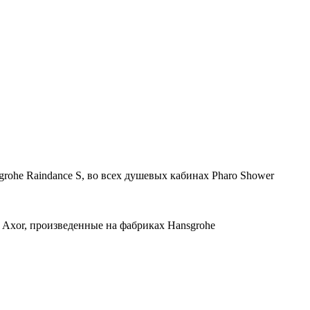
grohe Raindance S, во всех душевых кабинах Pharo Shower
 Axor, произведенные на фабриках Hansgrohe