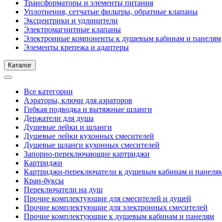
Трансформаторы и элементы питания
Уплотнения, сетчатые фильтры, обратные клапаны
Эксцентрики и удлинители
Электромагнитные клапаны
Электронные компоненты к душевым кабинам и панелям
Элементы крепежа и адаптеры
Каталог
Все категории
Аэраторы, ключи для аэраторов
Гибкая подводка и вытяжные шланги
Держатели для душа
Душевые лейки и шланги
Душевые лейки кухонных смесителей
Душевые шланги кухонных смесителей
Запорно-переключающие картриджи
Картриджи
Картриджи-переключатели к душевым кабинам и панеля
Кран-буксы
Переключатели на душ
Прочие комплектующие для смесителей и душей
Прочие комплектующие для электронных смесителей
Прочие комплектующие к душевым кабинам и панелям