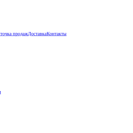
 точка продаж
Доставка
Контакты
м