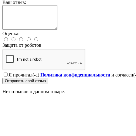
Ваш отзыв:
Оценка:
Защита от роботов
Я прочитал(-а)
Политика конфиденциальности
и согласен(
Отправить свой отзыв
Нет отзывов о данном товаре.
Профессионально заменим и установим
приобретенную у нас запчасть