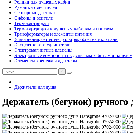
Ролики для душевых кабин
Рукоятки смесителей
Сенсорные датчики
Сифоны и вентили
Термокартриджи
Термокартриджи к душевым кабинам и панелям
Трансформаторы и элементы питания
Уплотнения, сетчатые фильтры, обратные клапаны
Эксцентрики и удлинители
Электромагнитные клапаны
Электронные компоненты к душевым кабинам и панелям
Элементы крепежа и адаптеры
×
Держатели для душа
Держатель (бегунок) ручного 