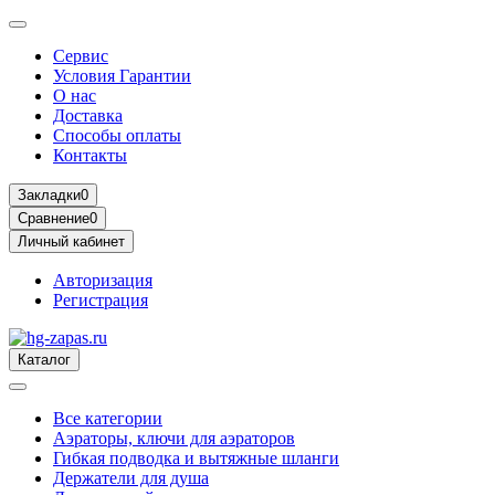
Сервис
Условия Гарантии
О нас
Доставка
Способы оплаты
Контакты
Закладки
0
Сравнение
0
Личный кабинет
Авторизация
Регистрация
Каталог
Все категории
Аэраторы, ключи для аэраторов
Гибкая подводка и вытяжные шланги
Держатели для душа