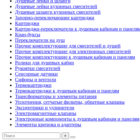
Душевые лейки и шланги
Душевые лейки кухонных смесителей
Душевые шланги кухонных смесителей
Запорно-переключающие картриджи
Картриджи
Картриджи-переключатели к душевым кабинам и панеля
Кран-буксы
Переключатели на душ
Прочие комплектующие для смесителей и душей
Прочие комплектующие для электронных смесителей
Прочие комплектующие к душевым кабинам и панелям
Ролики для душевых кабин
Рукоятки смесителей
Сенсорные датчики
Сифоны и вентили
Термокартриджи
Термокартриджи к душевым кабинам и панелям
Трансформаторы и элементы питания
Уплотнения, сетчатые фильтры, обратные клапаны
Эксцентрики и удлинители
Электромагнитные клапаны
Электронные компоненты к душевым кабинам и панелям
Элементы крепежа и адаптеры
×