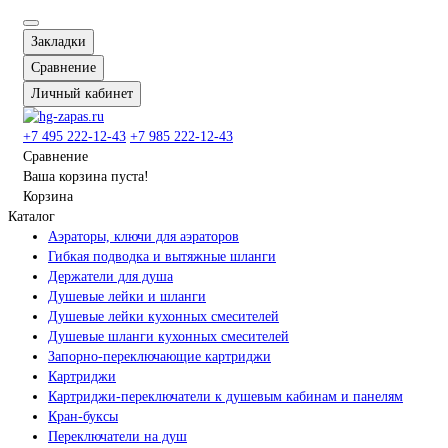
Закладки
Сравнение
Личный кабинет
+7 495 222-12-43
+7 985 222-12-43
Сравнение
Ваша корзина пуста!
Корзина
Каталог
Аэраторы, ключи для аэраторов
Гибкая подводка и вытяжные шланги
Держатели для душа
Душевые лейки и шланги
Душевые лейки кухонных смесителей
Душевые шланги кухонных смесителей
Запорно-переключающие картриджи
Картриджи
Картриджи-переключатели к душевым кабинам и панелям
Кран-буксы
Переключатели на душ