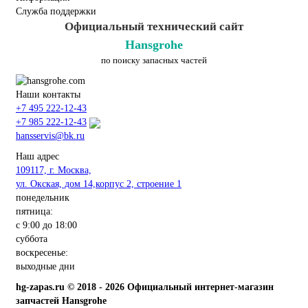
Служба поддержки
Официальный технический сайт
Hansgrohe
по поиску запасных частей
Наши контакты
+7 495 222-12-43
+7 985 222-12-43
hansservis@bk.ru
Наш адрес
109117, г. Москва,
ул. Окская, дом 14,корпус 2, строение 1
понедельник
пятница:
с 9:00 до 18:00
суббота
воскресенье:
выходные дни
hg-zapas.ru © 2018 - 2026 Официальный интернет-магазин
запчастей Hansgrohe