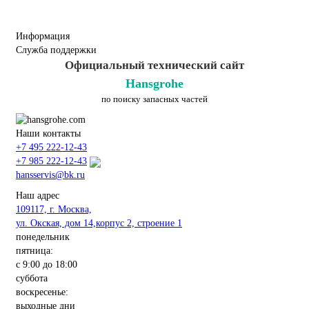
Информация
Служба поддержки
Официальный технический сайт
Hansgrohe
по поиску запасных частей
Наши контакты
+7 495 222-12-43
+7 985 222-12-43
hansservis@bk.ru
Наш адрес
109117, г. Москва,
ул. Окская, дом 14,корпус 2, строение 1
понедельник
пятница:
с 9:00 до 18:00
суббота
воскресенье:
выходные дни