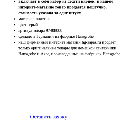
включает в себя набор из десяти кнопок, в нашем
интернет-магазине товар продается поштучно,
стоимость указана за одну штуку
материал пластик
цвет серый
артикул товара 97408000
сделано в Германии на фабрике Hansgrohe
наш фирменный интернет магазин hg-zapas.ru продает
только оригинальные товары для немецкой сантехники
Hansgrohe и Axor, произведенные на фабриках Hansgrohe
Профессионально заменим и
установим
приобретенную у нас
запчасть
Оставить заявку