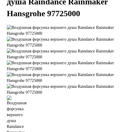
душа Raindance Rainmaker
Hansgrohe 97725000