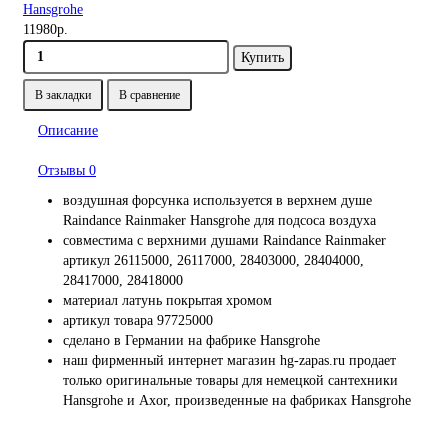
Hansgrohe
11980р.
Купить
В закладки
В сравнение
Описание
Отзывы
0
воздушная форсунка используется в верхнем душе
Raindance Rainmaker Hansgrohe для подсоса воздуха
совместима с верхними душами Raindance Rainmaker
артикул 26115000, 26117000, 28403000, 28404000,
28417000, 28418000
материал латунь покрытая хромом
артикул товара 97725000
сделано в Германии на фабрике Hansgrohe
наш фирменный интернет магазин hg-zapas.ru продает
только оригинальные товары для немецкой сантехники
Hansgrohe и Axor, произведенные на фабриках Hansgrohe