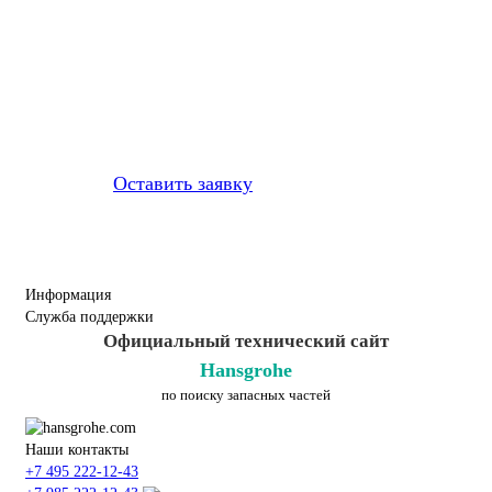
Профессионально заменим и
установим
приобретенную у нас
запчасть
Оставить заявку
Информация
Служба поддержки
Официальный технический сайт
Hansgrohe
по поиску запасных частей
Наши контакты
+7 495 222-12-43