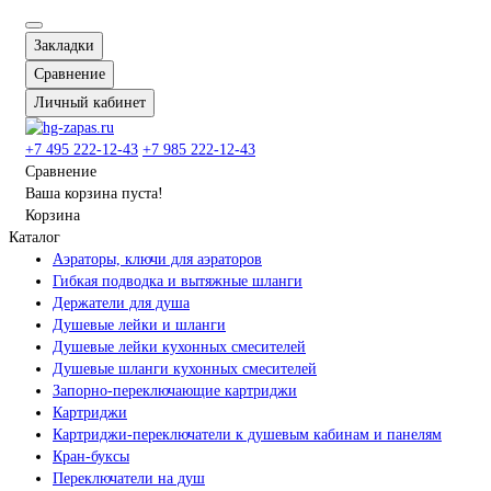
Закладки
Сравнение
Личный кабинет
+7 495 222-12-43
+7 985 222-12-43
Сравнение
Ваша корзина пуста!
Корзина
Каталог
Аэраторы, ключи для аэраторов
Гибкая подводка и вытяжные шланги
Держатели для душа
Душевые лейки и шланги
Душевые лейки кухонных смесителей
Душевые шланги кухонных смесителей
Запорно-переключающие картриджи
Картриджи
Картриджи-переключатели к душевым кабинам и панелям
Кран-буксы
Переключатели на душ