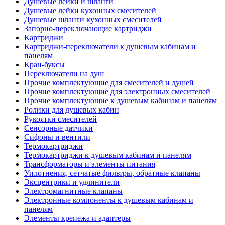
Душевые лейки и шланги
Душевые лейки кухонных смесителей
Душевые шланги кухонных смесителей
Запорно-переключающие картриджи
Картриджи
Картриджи-переключатели к душевым кабинам и
панелям
Кран-буксы
Переключатели на душ
Прочие комплектующие для смесителей и душей
Прочие комплектующие для электронных смесителей
Прочие комплектующие к душевым кабинам и панелям
Ролики для душевых кабин
Рукоятки смесителей
Сенсорные датчики
Сифоны и вентили
Термокартриджи
Термокартриджи к душевым кабинам и панелям
Трансформаторы и элементы питания
Уплотнения, сетчатые фильтры, обратные клапаны
Эксцентрики и удлинители
Электромагнитные клапаны
Электронные компоненты к душевым кабинам и
панелям
Элементы крепежа и адаптеры