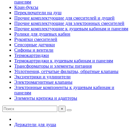
панелям
Кран-буксы
Переключатели на душ
Прочие комплектующие для смесителей и душей
Прочие комплектующие для электронных смесителей
Прочие комплектующие к душевым кабинам и панелям
Ролики для душевых кабин
Рукоятки смесителей
Сенсорные датчики
Сифоны и вентили
Термокартриджи
Термокартриджи к душевым кабинам и панелям
Трансформаторы и элементы питания
Уплотнения, сетчатые фильтры, обратные клапаны
Эксцентрики и удлинители
Электромагнитные клапаны
Электронные компоненты к душевым кабинам и
панелям
Элементы крепежа и адаптеры
×
Держатели для душа