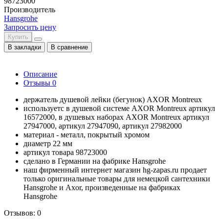
98723000
Производитель
Hansgrohe
Запросить цену
Купить
В закладки
В сравнение
Описание
Отзывы
0
держатель душевой лейки (бегунок) AXOR Montreux
используетс в душевой системе AXOR Montreux артикул
16572000, в душевых наборах AXOR Montreux артикул
27947000, артикул 27947090, артикул 27982000
материал - металл, покрытый хромом
диаметр 22 мм
артикул товара 98723000
сделано в Германии на фабрике Hansgrohe
наш фирменный интернет магазин hg-zapas.ru продает
только оригинальные товары для немецкой сантехники
Hansgrohe и Axor, произведенные на фабриках
Hansgrohe
Отзывов: 0