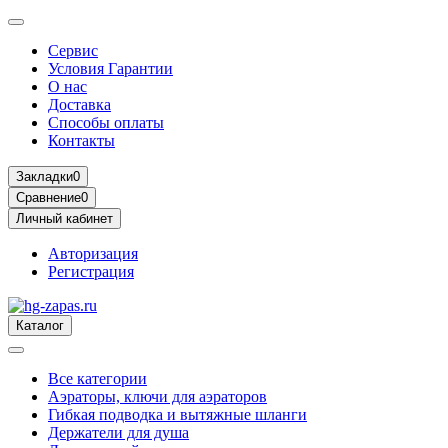
Сервис
Условия Гарантии
О нас
Доставка
Способы оплаты
Контакты
Закладки
0
Сравнение
0
Личный кабинет
Авторизация
Регистрация
Каталог
Все категории
Аэраторы, ключи для аэраторов
Гибкая подводка и вытяжные шланги
Держатели для душа