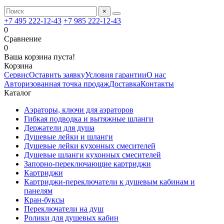
×
+7 495 222-12-43
+7 985 222-12-43
0
Сравнение
0
Ваша корзина пуста!
Корзина
Сервис
Оставить заявку
Условия гарантии
О нас
Авторизованная точка продаж
Доставка
Контакты
Каталог
Аэраторы, ключи для аэраторов
Гибкая подводка и вытяжные шланги
Держатели для душа
Душевые лейки и шланги
Душевые лейки кухонных смесителей
Душевые шланги кухонных смесителей
Запорно-переключающие картриджи
Картриджи
Картриджи-переключатели к душевым кабинам и
панелям
Кран-буксы
Переключатели на душ
Ролики для душевых кабин