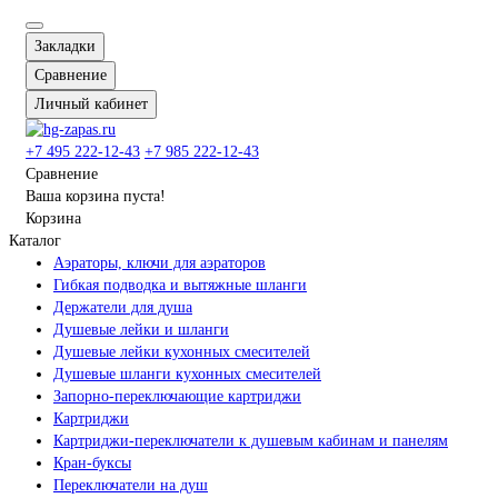
Закладки
Сравнение
Личный кабинет
+7 495 222-12-43
+7 985 222-12-43
Сравнение
Ваша корзина пуста!
Корзина
Каталог
Аэраторы, ключи для аэраторов
Гибкая подводка и вытяжные шланги
Держатели для душа
Душевые лейки и шланги
Душевые лейки кухонных смесителей
Душевые шланги кухонных смесителей
Запорно-переключающие картриджи
Картриджи
Картриджи-переключатели к душевым кабинам и панелям
Кран-буксы
Переключатели на душ