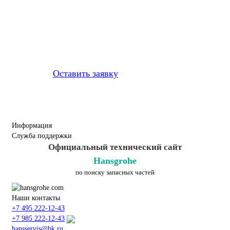
Профессионально заменим и
установим
приобретенную у нас
запчасть
Оставить заявку
Информация
Служба поддержки
Официальный технический сайт
Hansgrohe
по поиску запасных частей
Наши контакты
+7 495 222-12-43
+7 985 222-12-43
hansservis@bk.ru