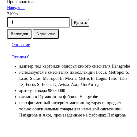
Производитель
Hansgrohe
2100р.
Купить
В закладки
В сравнение
Описание
Отзывы
0
адаптер под картридж однорычажного смесителя Hansgrohe
используется в смесителях из коллекций Focus, Metropol S,
Ecos, Status, Metropol E, Metris, Metris E, Logis, Talis, Talis
E², Focus S, Focus E, Avista, Axor Uno² и т.д.
артикул товара 98750000
сделано в Германии на фабрике Hansgrohe
наш фирменный интернет магазин hg-zapas.ru продает
только оригинальные товары для немецкой сантехники
Hansgrohe и Axor, произведенные на фабриках Hansgrohe