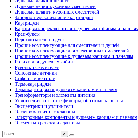
Душевые лейки и шланги
Душевые лейки кухонных смесителей
Душевые шланги кухонных смесителей
Запорно-переключающие картриджи
Картриджи
Картриджи-переключатели к душевым кабинам и панеля
Кран-буксы
Переключатели на душ
Прочие комплектующие для смесителей и душей
Прочие комплектующие для электронных смесителей
Прочие комплектующие к душевым кабинам и панелям
Ролики для душевых кабин
Рукоятки смесителей
Сенсорные датчики
Сифоны и вентили
Термокартриджи
Термокартриджи к душевым кабинам и панелям
Трансформаторы и элементы питания
Уплотнения, сетчатые фильтры, обратные клапаны
Эксцентрики и удлинители
Электромагнитные клапаны
Электронные компоненты к душевым кабинам и панелям
Элементы крепежа и адаптеры
×