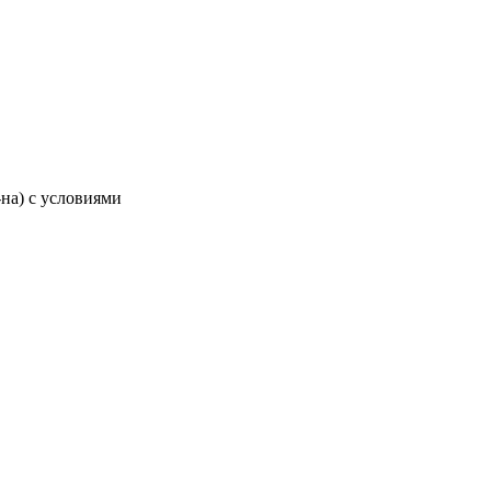
-на) с условиями