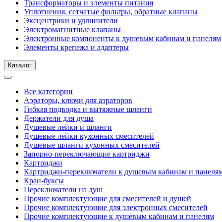
Трансформаторы и элементы питания
Уплотнения, сетчатые фильтры, обратные клапаны
Эксцентрики и удлинители
Электромагнитные клапаны
Электронные компоненты к душевым кабинам и панелям
Элементы крепежа и адаптеры
Каталог
Все категории
Аэраторы, ключи для аэраторов
Гибкая подводка и вытяжные шланги
Держатели для душа
Душевые лейки и шланги
Душевые лейки кухонных смесителей
Душевые шланги кухонных смесителей
Запорно-переключающие картриджи
Картриджи
Картриджи-переключатели к душевым кабинам и панеля
Кран-буксы
Переключатели на душ
Прочие комплектующие для смесителей и душей
Прочие комплектующие для электронных смесителей
Прочие комплектующие к душевым кабинам и панелям