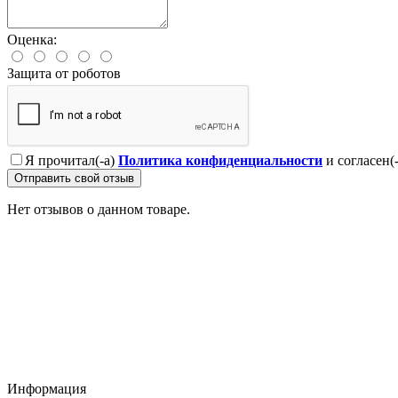
Оценка:
Защита от роботов
Я прочитал(-а)
Политика конфиденциальности
и согласен(
Отправить свой отзыв
Нет отзывов о данном товаре.
Профессионально заменим и установим
приобретенную у нас запчасть
Информация