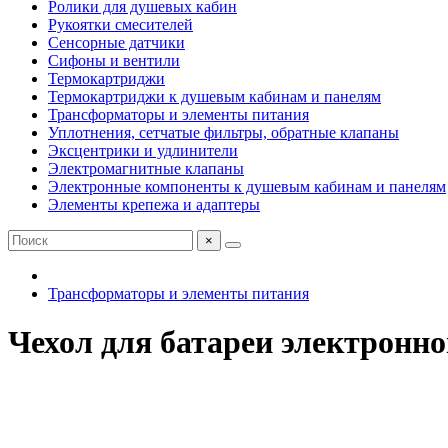
Ролики для душевых кабин
Рукоятки смесителей
Сенсорные датчики
Сифоны и вентили
Термокартриджи
Термокартриджи к душевым кабинам и панелям
Трансформаторы и элементы питания
Уплотнения, сетчатые фильтры, обратные клапаны
Эксцентрики и удлинители
Электромагнитные клапаны
Электронные компоненты к душевым кабинам и панелям
Элементы крепежа и адаптеры
×
Трансформаторы и элементы питания
Чехол для батареи электронно