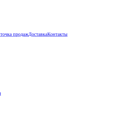
 точка продаж
Доставка
Контакты
м