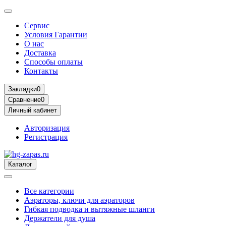
Сервис
Условия Гарантии
О нас
Доставка
Способы оплаты
Контакты
Закладки
0
Сравнение
0
Личный кабинет
Авторизация
Регистрация
Каталог
Все категории
Аэраторы, ключи для аэраторов
Гибкая подводка и вытяжные шланги
Держатели для душа