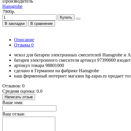
Производитель
Hansgrohe
7900р.
Купить
В закладки
В сравнение
Описание
Отзывы
0
чехол для батареи электронных смесителей Hansgrohe и A
батарея электронного смесителя артикул 97399000 входит
артикул товара 98801000
сделано в Германии на фабрике Hansgrohe
наш фирменный интернет магазин hg-zapas.ru продает то
Отзывов: 0
Средняя оценка: 0.0
Написать отзыв
Ваше имя:
Ваш отзыв: