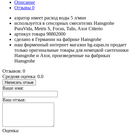
Описание
Отзывы
0
аэратор имеет расход воды 5 л/мин
используется в сенсорных смесителях Hansgrohe
PuraVida, Metris S, Focus, Talis, Axor Citterio
артикул товара 98802000
сделано в Германии на фабрике Hansgrohe
наш фирменный интернет магазин hg-zapas.ru продает
только оригинальные товары для немецкой сантехники
Hansgrohe и Axor, произведенные на фабриках
Hansgrohe
Отзывов: 0
Средняя оценка: 0.0
Написать отзыв
Ваше имя:
Ваш отзыв:
Оценка: