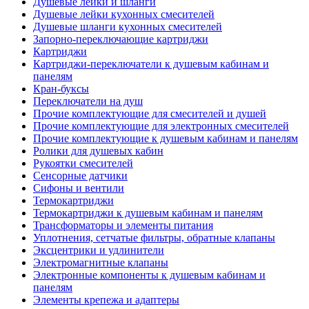
Душевые лейки и шланги
Душевые лейки кухонных смесителей
Душевые шланги кухонных смесителей
Запорно-переключающие картриджи
Картриджи
Картриджи-переключатели к душевым кабинам и
панелям
Кран-буксы
Переключатели на душ
Прочие комплектующие для смесителей и душей
Прочие комплектующие для электронных смесителей
Прочие комплектующие к душевым кабинам и панелям
Ролики для душевых кабин
Рукоятки смесителей
Сенсорные датчики
Сифоны и вентили
Термокартриджи
Термокартриджи к душевым кабинам и панелям
Трансформаторы и элементы питания
Уплотнения, сетчатые фильтры, обратные клапаны
Эксцентрики и удлинители
Электромагнитные клапаны
Электронные компоненты к душевым кабинам и
панелям
Элементы крепежа и адаптеры