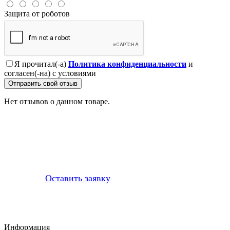
Защита от роботов
Я прочитал(-а)
Политика конфиденциальности
и
согласен(-на) с условиями
Отправить свой отзыв
Нет отзывов о данном товаре.
Профессионально заменим и установим
приобретенную у нас запчасть
Оставить заявку
Информация