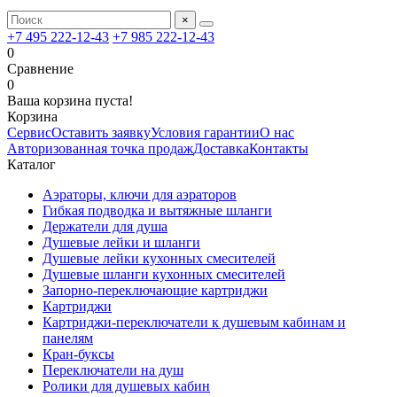
×
+7 495 222-12-43
+7 985 222-12-43
0
Сравнение
0
Ваша корзина пуста!
Корзина
Сервис
Оставить заявку
Условия гарантии
О нас
Авторизованная точка продаж
Доставка
Контакты
Каталог
Аэраторы, ключи для аэраторов
Гибкая подводка и вытяжные шланги
Держатели для душа
Душевые лейки и шланги
Душевые лейки кухонных смесителей
Душевые шланги кухонных смесителей
Запорно-переключающие картриджи
Картриджи
Картриджи-переключатели к душевым кабинам и
панелям
Кран-буксы
Переключатели на душ
Ролики для душевых кабин