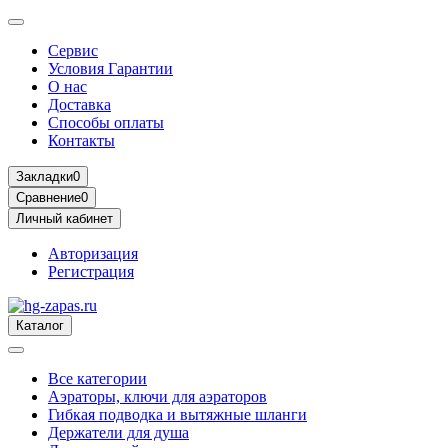
Сервис
Условия Гарантии
О нас
Доставка
Способы оплаты
Контакты
Закладки
0
Сравнение
0
Личный кабинет
Авторизация
Регистрация
Каталог
Все категории
Аэраторы, ключи для аэраторов
Гибкая подводка и вытяжные шланги
Держатели для душа