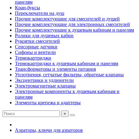
панелям
Кран-буксы
Переключатели на душ
Прочие комплектующие для смесителей и душей
Прочие комплектующие для электронных смесителей
Прочие комплектующие к душевым кабинам и панелям
Ролики для душевых кабин
Рукоятки смесителей
Сенсорные датчики
Сифоны и вентили
Термокартриджи
Термокартриджи к душевым кабинам и панелям
Трансформаторы и элементы питания
Уплотнения, сетчатые фильтры, обратные клапаны
Эксцентрики и удлинители
Электромагнитные клапаны
Электронные компоненты к душевым кабинам и
панелям
Элементы крепежа и адаптеры
×
Аэраторы, ключи для аэраторов