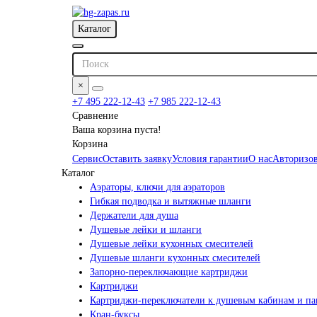
Каталог
×
+7 495 222-12-43
+7 985 222-12-43
Сравнение
Ваша корзина пуста!
Корзина
Сервис
Оставить заявку
Условия гарантии
О нас
Авторизов
Каталог
Аэраторы, ключи для аэраторов
Гибкая подводка и вытяжные шланги
Держатели для душа
Душевые лейки и шланги
Душевые лейки кухонных смесителей
Душевые шланги кухонных смесителей
Запорно-переключающие картриджи
Картриджи
Картриджи-переключатели к душевым кабинам и па
Кран-буксы