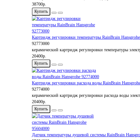
38700р.
Купить
Картридж регулировки температуры RainBrain Hansgroh
92773000
керамический картридж регулировки температуры элект
20400р.
Купить
Картридж регулировки расхода воды RainBrain Hansgroh
92774000
керамический картридж регулировки расхода воды элек
20400р.
Купить
Датчик температуры душевой системы RainBrain Hansgr