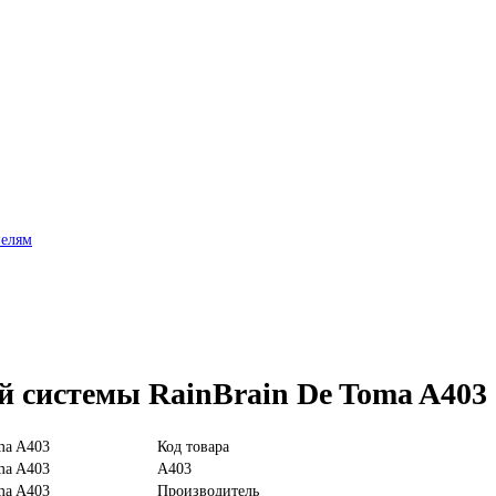
нелям
й системы RainBrain De Toma A403
Код товара
A403
Производитель