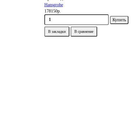
Hansgrohe
178150р.
Купить
В закладки
В сравнение