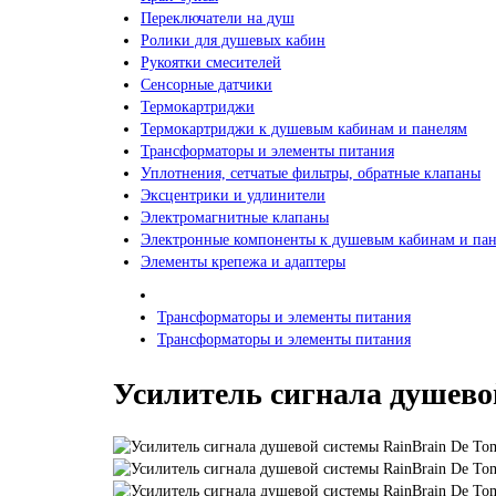
Переключатели на душ
Ролики для душевых кабин
Рукоятки смесителей
Сенсорные датчики
Термокартриджи
Термокартриджи к душевым кабинам и панелям
Трансформаторы и элементы питания
Уплотнения, сетчатые фильтры, обратные клапаны
Эксцентрики и удлинители
Электромагнитные клапаны
Электронные компоненты к душевым кабинам и па
Элементы крепежа и адаптеры
Трансформаторы и элементы питания
Трансформаторы и элементы питания
Усилитель сигнала душево